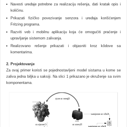
Navesti uređaje potrebne za realizaciju rešenja, dati kratak opis i
količinu.
Prikazati fizičko povezivanje senzora i uređaja korišćenjem
Fritzing programa.
Razviti veb i mobilnu aplikaciju koja će omogućiti praćenje i
upravljanje sistemom zalivanja.
Realizovano rešenje prikazati i objasniti kroz kôdove sa
komentarima.
2. Projektovanje
Za ovaj primer koristi se pojednostavljeni model sistama u kome se
zaliva jedna biljka u saksiji. Na slici 1 prikazano je okruženje sa svim
komponentama.