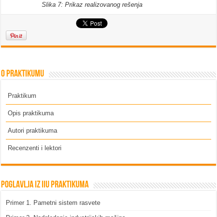
Slika 7: Prikaz realizovanog rešenja
O praktikumu
Praktikum
Opis praktikuma
Autori praktikuma
Recenzenti i lektori
Poglavlja iz IIU praktikuma
Primer 1. Pametni sistem rasvete