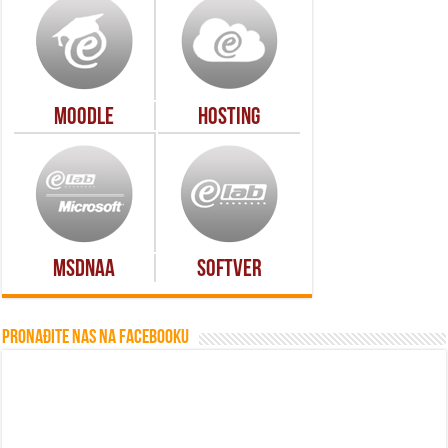
Moodle
Hosting
MSDNAA
Softver
Pronađite nas na Facebooku