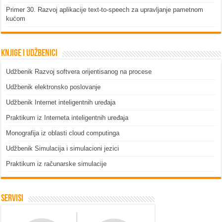
Primer 30. Razvoj aplikacije text-to-speech za upravljanje pametnom
kućom
Knjige i udžbenici
Udžbenik Razvoj softvera orijentisanog na procese
Udžbenik elektronsko poslovanje
Udžbenik Internet inteligentnih uređaja
Praktikum iz Interneta inteligentnih uređaja
Monografija iz oblasti cloud computinga
Udžbenik Simulacija i simulacioni jezici
Praktikum iz računarske simulacije
Servisi