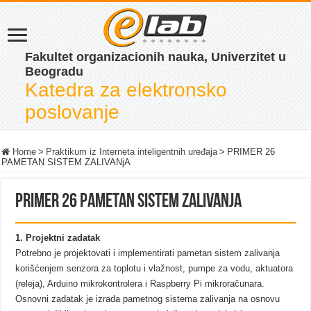
Fakultet organizacionih nauka, Univerzitet u
Beogradu
Katedra za elektronsko
poslovanje
Home
>
Praktikum iz Interneta inteligentnih uređaja
>
PRIMER 26
PAMETAN SISTEM ZALIVANjA
PRIMER 26 PAMETAN SISTEM ZALIVANjA
1. Projektni zadatak
Potrebno je projektovati i implementirati pametan sistem zalivanja
korišćenjem senzora za toplotu i vlažnost, pumpe za vodu, aktuatora
(releja), Arduino mikrokontrolera i Raspberry Pi mikroračunara.
Osnovni zadatak je izrada pametnog sistema zalivanja na osnovu