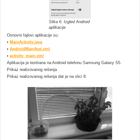
Slika 6: Izgled Android
aplikacije
Osnovni fajlovi aplikacije su:
•
MainActivity.java
•
AndroidManifest.xml
•
activity_main.xml
Aplikacija je testirana na Android telefonu Samsung Galaxy S5.
Prikaz realizovanog rešenja
Prikaz realizovanog rešenja dat je na slici 8.