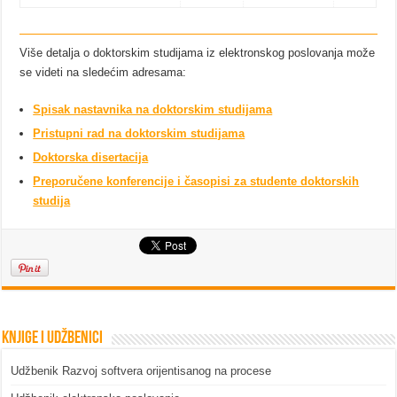
Više detalja o doktorskim studijama iz elektronskog poslovanja može
se videti na sledećim adresama:
Spisak nastavnika na doktorskim studijama
Pristupni rad na doktorskim studijama
Doktorska disertacija
Preporučene konferencije i časopisi za studente doktorskih
studija
Knjige i udžbenici
Udžbenik Razvoj softvera orijentisanog na procese