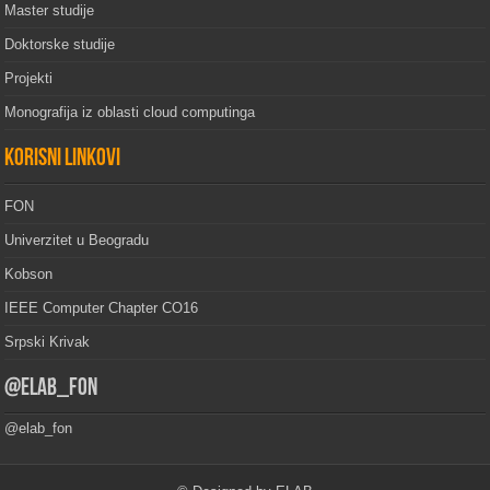
Master studije
Doktorske studije
Projekti
Monografija iz oblasti cloud computinga
Korisni linkovi
FON
Univerzitet u Beogradu
Kobson
IEEE Computer Chapter CO16
Srpski Krivak
@elab_fon
@elab_fon