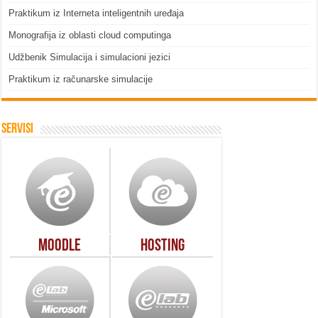
Praktikum iz Interneta inteligentnih uređaja
Monografija iz oblasti cloud computinga
Udžbenik Simulacija i simulacioni jezici
Praktikum iz računarske simulacije
Servisi
Moodle
Hosting