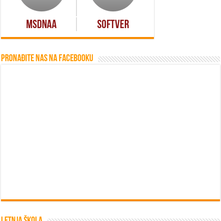
MSDNAA
Softver
Pronađite nas na Facebooku
Letnja škola