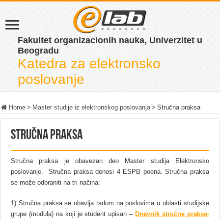
Fakultet organizacionih nauka, Univerzitet u
Beogradu
Katedra za elektronsko
poslovanje
Home
>
Master studije iz elektronskog poslovanja
>
Stručna praksa
Stručna praksa
Stručna praksa je obavezan deo Master studija Elektronsko
poslovanje. Stručna praksa donosi 4 ESPB poena. Stručna praksa
se može odbraniti na tri načina:
1) Stručna praksa se obavlja radom na poslovima u oblasti studijske
grupe (modula) na koji je student upisan –
Dnevnik stručne prakse-