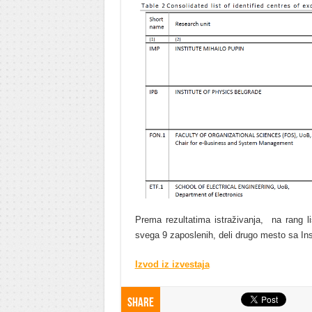
Prema rezultatima istraživanja, na rang li
svega 9 zaposlenih, deli drugo mesto sa Ins
Izvod iz izvestaja
Share