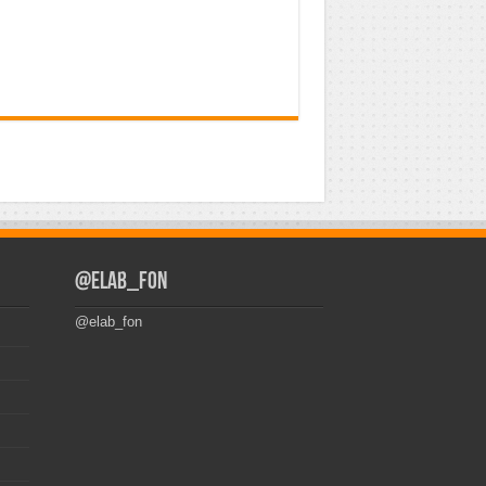
@elab_fon
@elab_fon