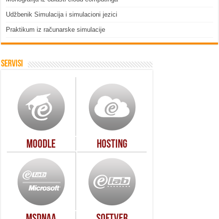
Udžbenik Simulacija i simulacioni jezici
Praktikum iz računarske simulacije
Servisi
Moodle
Hosting
MSDNAA
Softver