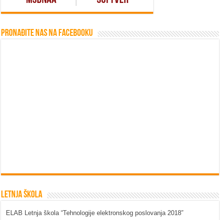
Pronađite nas na Facebooku
Letnja škola
ELAB Letnja škola “Tehnologije elektronskog poslovanja 2018″