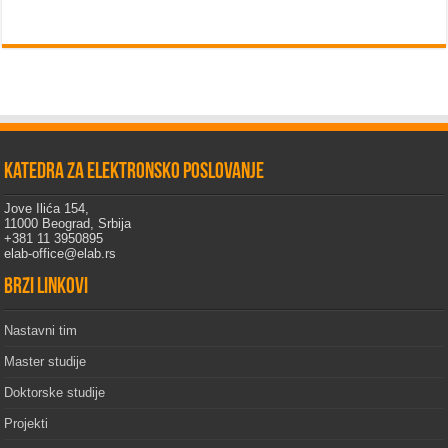
Katedra za elektronsko poslovanje
Jove Ilića 154,
11000 Beograd, Srbija
+381 11 3950895
elab-office@elab.rs
Brzi linkovi
Nastavni tim
Master studije
Doktorske studije
Projekti