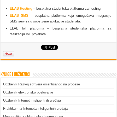
ELAB Hosting
– besplatna studentska platforma za hosting.
ELAB SMS
– besplatna platforma koja omogućava integraciju
SMS servisa u sopstvene aplikacije studenata.
ELAB IoT platforma – besplatna studentska platforma za
realizaciju IoT projekata.
Knjige i udžbenici
Udžbenik Razvoj softvera orijentisanog na procese
Udžbenik elektronsko poslovanje
Udžbenik Internet inteligentnih uređaja
Praktikum iz Interneta inteligentnih uređaja
Monografija iz oblasti cloud computinga