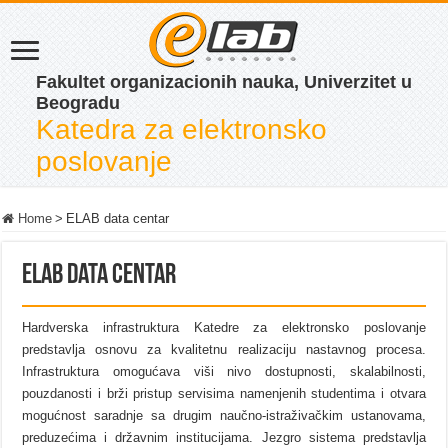
Fakultet organizacionih nauka, Univerzitet u
Beogradu
Katedra za elektronsko
poslovanje
Home
>
ELAB data centar
ELAB data centar
Hardverska infrastruktura Katedre za elektronsko poslovanje
predstavlja osnovu za kvalitetnu realizaciju nastavnog procesa.
Infrastruktura omogućava viši nivo dostupnosti, skalabilnosti,
pouzdanosti i brži pristup servisima namenjenih studentima i otvara
mogućnost saradnje sa drugim naučno-istraživačkim ustanovama,
preduzećima i državnim institucijama. Jezgro sistema predstavlja