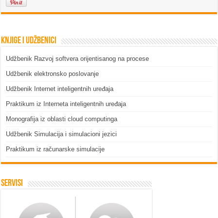
Knjige i udžbenici
Udžbenik Razvoj softvera orijentisanog na procese
Udžbenik elektronsko poslovanje
Udžbenik Internet inteligentnih uređaja
Praktikum iz Interneta inteligentnih uređaja
Monografija iz oblasti cloud computinga
Udžbenik Simulacija i simulacioni jezici
Praktikum iz računarske simulacije
Servisi