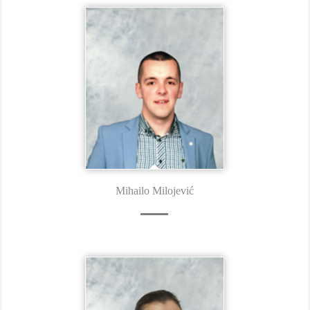
Mihailo Milojević