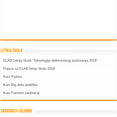
Letnja škola
ELAB Letnja škola “Tehnologije elektronskog poslovanja 2018″
Prijava za ELAB letnju školu 2018
Kurs Python
Kurs Big data analitika
Kurs Pametni saobraćaj
Saradnici i Alumni