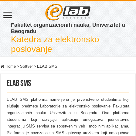
Fakultet organizacionih nauka, Univerzitet u
Beogradu
Katedra za elektronsko
poslovanje
Home
>
Softver
>
ELAB SMS
ELAB SMS
ELAB SMS platforma namenjena je prvenstveno studentima koji
slušaju predmete Laboratorije za elektronsko poslovanje Fakulteta
organizacionih nauka Univerziteta u Beogradu. Ova platforma
studentima koji razvijaju aplikacije omogućava jednostavnu
integraciju SMS servisa sa sopstvenim veb i mobilnim aplikacijama.
Platforma je povezana sa SMS gateway uređajem koji omogućava