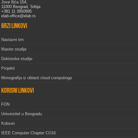
Jove Ilića 154,
11000 Beograd, Srbija
+381 11 3950895
elab-office@elab.rs
Brzi linkovi
Nastavni tim
Master studije
Doktorske studije
Projekti
Monografija iz oblasti cloud computinga
Korisni linkovi
FON
Univerzitet u Beogradu
Kobson
IEEE Computer Chapter CO16