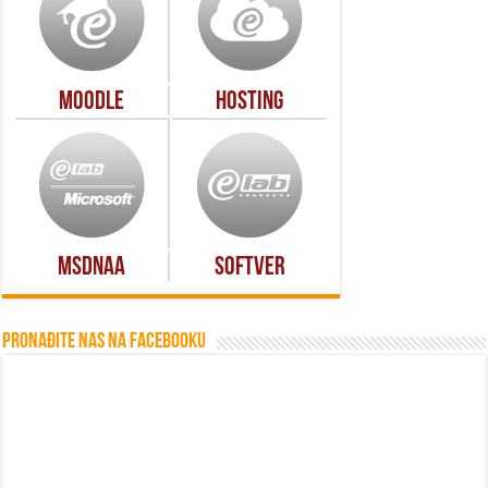
Moodle
Hosting
MSDNAA
Softver
Pronađite nas na Facebooku