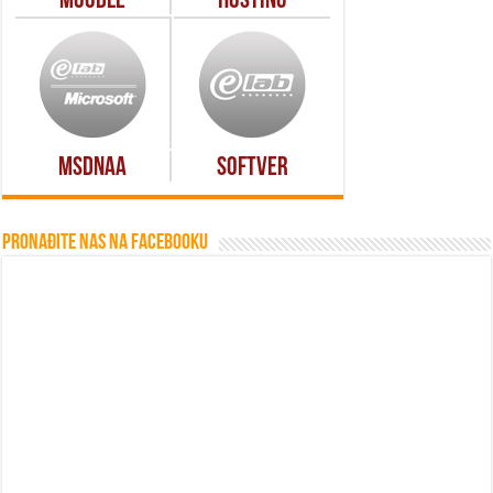
Moodle
Hosting
MSDNAA
Softver
Pronađite nas na Facebooku