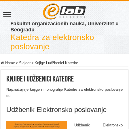
Fakultet organizacionih nauka, Univerzitet u
Beogradu
Katedra za elektronsko
poslovanje
Home
>
Slajder
>
Knjige i udžbenici Katedre
Knjige i udžbenici Katedre
Najznačajnije knjige i monografije Katedre za elektronsko poslovanje
su:
Udžbenik Elektronsko poslovanje
Udžbenik Elektronsko