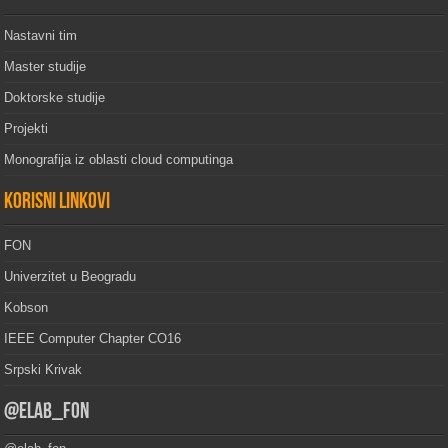
Nastavni tim
Master studije
Doktorske studije
Projekti
Monografija iz oblasti cloud computinga
Korisni linkovi
FON
Univerzitet u Beogradu
Kobson
IEEE Computer Chapter CO16
Srpski Krivak
@elab_fon