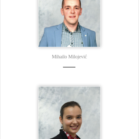
Mihailo Milojević