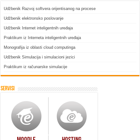
Udžbenik Razvoj softvera orijentisanog na procese
Udžbenik elektronsko poslovanje
Udžbenik Internet inteligentnih uređaja
Praktikum iz Interneta inteligentnih uređaja
Monografija iz oblasti cloud computinga
Udžbenik Simulacija i simulacioni jezici
Praktikum iz računarske simulacije
Servisi