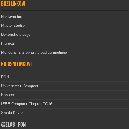
Brzi linkovi
Nastavni tim
Master studije
Doktorske studije
Projekti
Monografija iz oblasti cloud computinga
Korisni linkovi
FON
Univerzitet u Beogradu
Kobson
IEEE Computer Chapter CO16
Srpski Krivak
@elab_fon