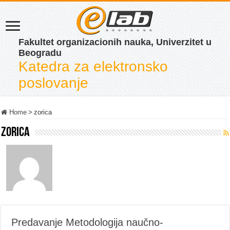
Fakultet organizacionih nauka, Univerzitet u
Beogradu
Katedra za elektronsko
poslovanje
Home
>
zorica
zorica
Predavanje Metodologija naučno-