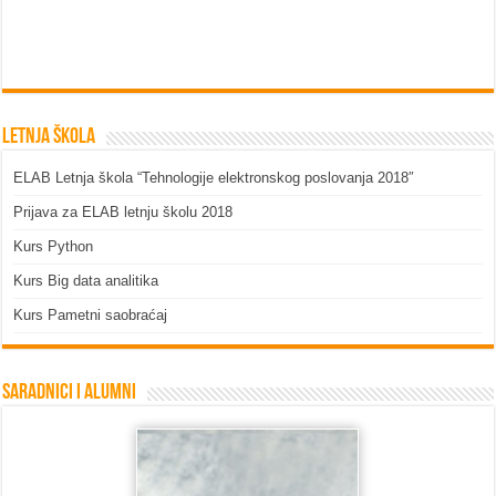
Letnja škola
ELAB Letnja škola “Tehnologije elektronskog poslovanja 2018″
Prijava za ELAB letnju školu 2018
Kurs Python
Kurs Big data analitika
Kurs Pametni saobraćaj
Saradnici i Alumni