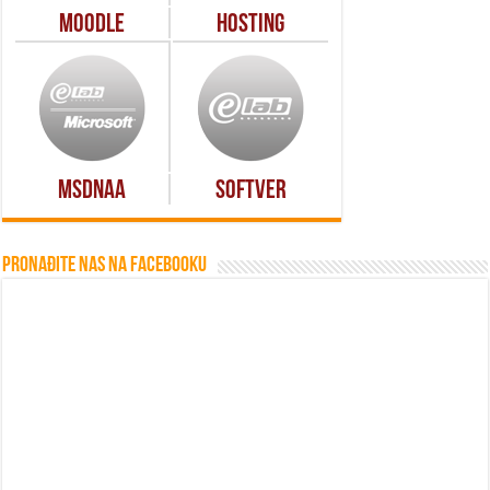
Moodle
Hosting
MSDNAA
Softver
Pronađite nas na Facebooku