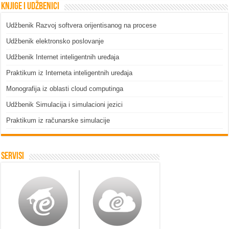
Knjige i udžbenici
Udžbenik Razvoj softvera orijentisanog na procese
Udžbenik elektronsko poslovanje
Udžbenik Internet inteligentnih uređaja
Praktikum iz Interneta inteligentnih uređaja
Monografija iz oblasti cloud computinga
Udžbenik Simulacija i simulacioni jezici
Praktikum iz računarske simulacije
Servisi