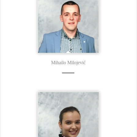
Mihailo Milojević