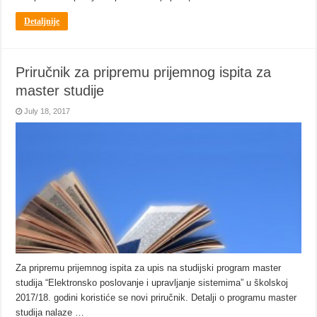
Detaljnije
Priručnik za pripremu prijemnog ispita za
master studije
July 18, 2017
Za pripremu prijemnog ispita za upis na studijski program master
studija “Elektronsko poslovanje i upravljanje sistemima” u školskoj
2017/18. godini koristiće se novi priručnik. Detalji o programu master
studija nalaze …