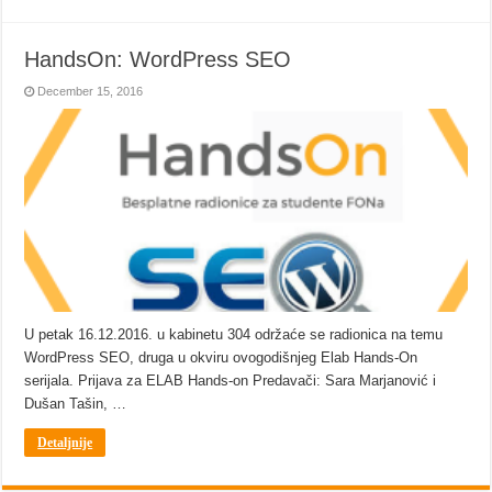
HandsOn: WordPress SEO
December 15, 2016
U petak 16.12.2016. u kabinetu 304 održaće se radionica na temu
WordPress SEO, druga u okviru ovogodišnjeg Elab Hands-On
serijala. Prijava za ELAB Hands-on Predavači: Sara Marjanović i
Dušan Tašin, …
Detaljnije