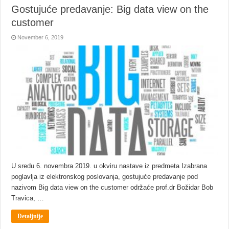
Gostujuće predavanje: Big data view on the
customer
November 6, 2019
U sredu 6. novembra 2019. u okviru nastave iz predmeta Izabrana
poglavlja iz elektronskog poslovanja, gostujuće predavanje pod
nazivom Big data view on the customer održaće prof.dr Božidar Bob
Travica, …
Detaljnije