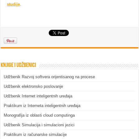
studije
.
Knjige i udžbenici
Udžbenik Razvoj softvera orijentisanog na procese
Udžbenik elektronsko poslovanje
Udžbenik Internet inteligentnih uređaja
Praktikum iz Interneta inteligentnih uređaja
Monografija iz oblasti cloud computinga
Udžbenik Simulacija i simulacioni jezici
Praktikum iz računarske simulacije