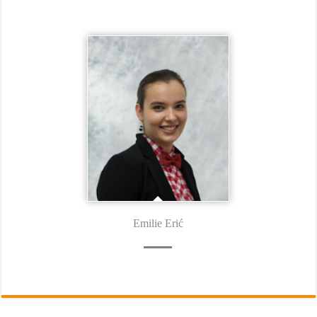
Emilie Erić