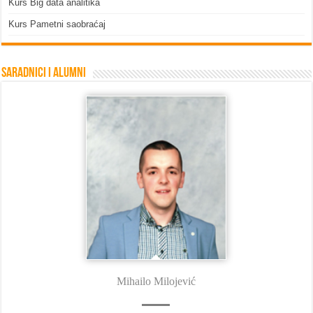
Kurs Big data analitika
Kurs Pametni saobraćaj
Saradnici i Alumni
Mihailo Milojević