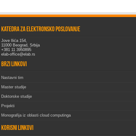
Katedra za elektronsko poslovanje
Jove Ilića 154,
11000 Beograd, Srbija
+381 11 3950895
elab-office@elab.rs
Brzi linkovi
Nastavni tim
Master studije
Doktorske studije
Projekti
Monografija iz oblasti cloud computinga
Korisni linkovi