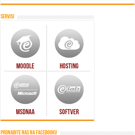
Servisi
Moodle
Hosting
MSDNAA
Softver
Pronađite nas na Facebooku