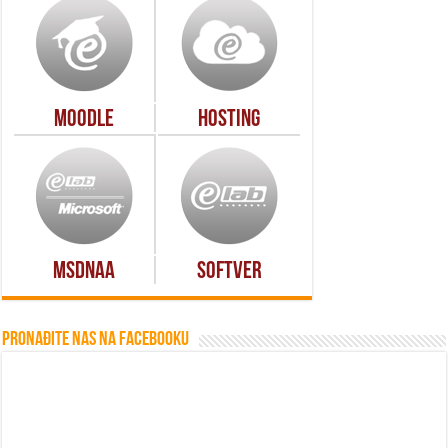
Moodle
Hosting
MSDNAA
Softver
Pronađite nas na Facebooku