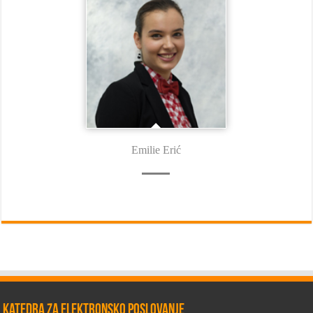
Emilie Erić
Katedra za elektronsko poslovanje