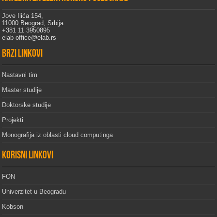
Jove Ilića 154,
11000 Beograd, Srbija
+381 11 3950895
elab-office@elab.rs
Brzi linkovi
Nastavni tim
Master studije
Doktorske studije
Projekti
Monografija iz oblasti cloud computinga
Korisni linkovi
FON
Univerzitet u Beogradu
Kobson