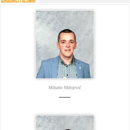
Saradnici i Alumni
Mihailo Milojević