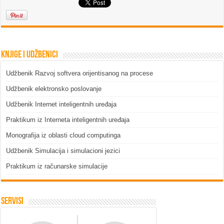
Knjige i udžbenici
Udžbenik Razvoj softvera orijentisanog na procese
Udžbenik elektronsko poslovanje
Udžbenik Internet inteligentnih uređaja
Praktikum iz Interneta inteligentnih uređaja
Monografija iz oblasti cloud computinga
Udžbenik Simulacija i simulacioni jezici
Praktikum iz računarske simulacije
Servisi