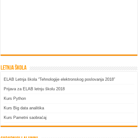
Letnja škola
ELAB Letnja škola “Tehnologije elektronskog poslovanja 2018″
Prijava za ELAB letnju školu 2018
Kurs Python
Kurs Big data analitika
Kurs Pametni saobraćaj