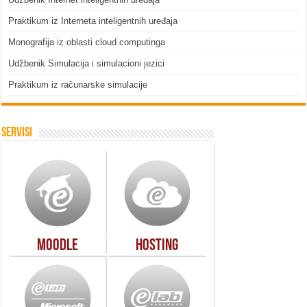
Praktikum iz Interneta inteligentnih uređaja
Monografija iz oblasti cloud computinga
Udžbenik Simulacija i simulacioni jezici
Praktikum iz računarske simulacije
Servisi
Moodle
Hosting