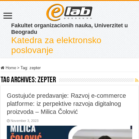
Fakultet organizacionih nauka, Univerzitet u
Beogradu
Katedra za elektronsko
poslovanje
Home
>
Tag:
zepter
Tag Archives:
zepter
Gostujuće predavanje: Razvoj e-commerce
platforme: iz perpektive razvoja digitalnog
proizvoda – Milica Čolović
November 3, 2023