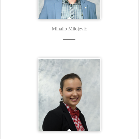
Mihailo Milojević