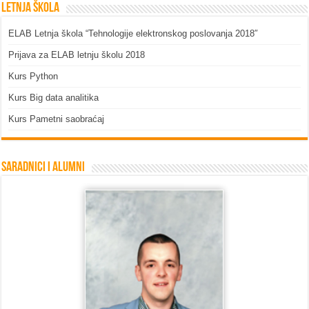
Letnja škola
ELAB Letnja škola “Tehnologije elektronskog poslovanja 2018″
Prijava za ELAB letnju školu 2018
Kurs Python
Kurs Big data analitika
Kurs Pametni saobraćaj
Saradnici i Alumni