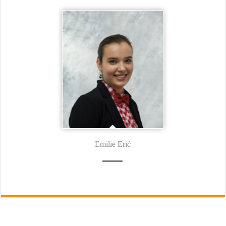
Emilie Erić