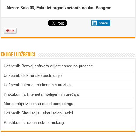
Mesto:
Sala 06, Fakultet organizacionih nauka, Beograd
Share
Knjige i udžbenici
Udžbenik Razvoj softvera orijentisanog na procese
Udžbenik elektronsko poslovanje
Udžbenik Internet inteligentnih uređaja
Praktikum iz Interneta inteligentnih uređaja
Monografija iz oblasti cloud computinga
Udžbenik Simulacija i simulacioni jezici
Praktikum iz računarske simulacije