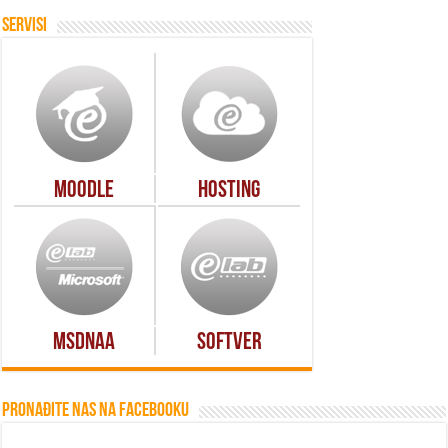
Servisi
Moodle
Hosting
MSDNAA
Softver
Pronađite nas na Facebooku