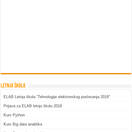
Letnja škola
ELAB Letnja škola “Tehnologije elektronskog poslovanja 2018″
Prijava za ELAB letnju školu 2018
Kurs Python
Kurs Big data analitika