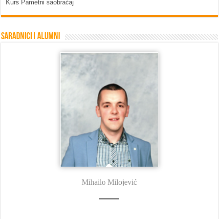
Kurs Pametni saobraćaj
Saradnici i Alumni
Mihailo Milojević