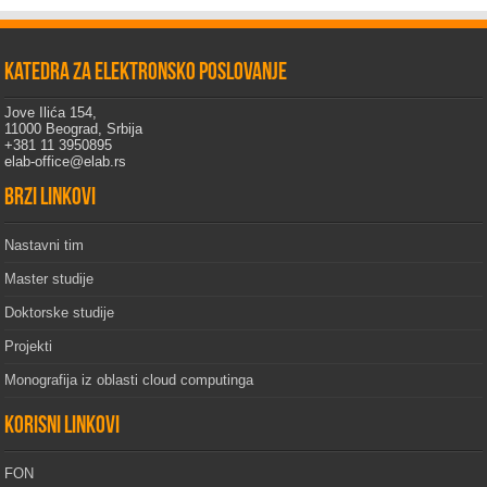
Katedra za elektronsko poslovanje
Jove Ilića 154,
11000 Beograd, Srbija
+381 11 3950895
elab-office@elab.rs
Brzi linkovi
Nastavni tim
Master studije
Doktorske studije
Projekti
Monografija iz oblasti cloud computinga
Korisni linkovi
FON