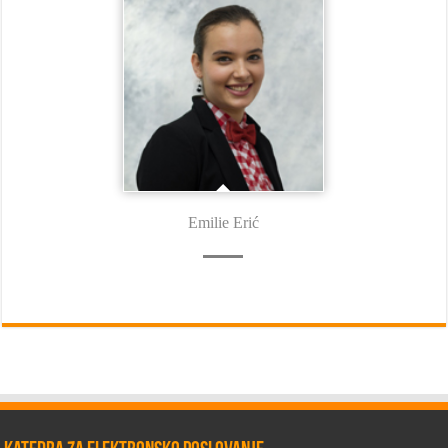
Emilie Erić