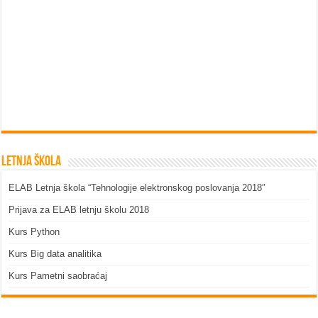
Letnja škola
ELAB Letnja škola “Tehnologije elektronskog poslovanja 2018″
Prijava za ELAB letnju školu 2018
Kurs Python
Kurs Big data analitika
Kurs Pametni saobraćaj