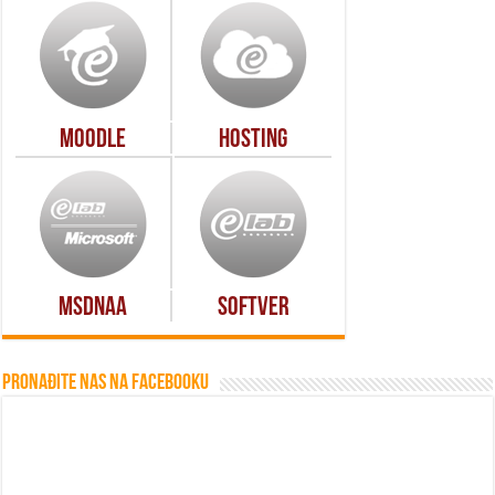
Moodle
Hosting
MSDNAA
Softver
Pronađite nas na Facebooku