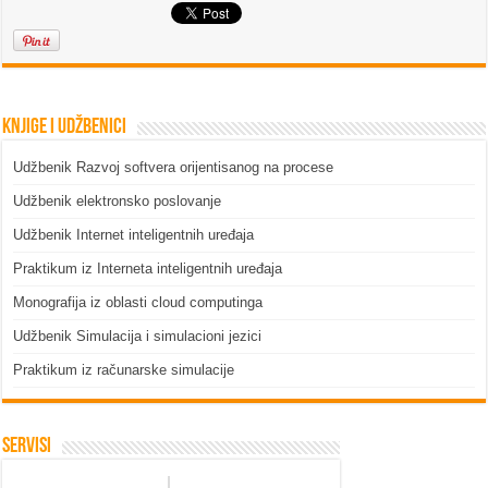
Knjige i udžbenici
Udžbenik Razvoj softvera orijentisanog na procese
Udžbenik elektronsko poslovanje
Udžbenik Internet inteligentnih uređaja
Praktikum iz Interneta inteligentnih uređaja
Monografija iz oblasti cloud computinga
Udžbenik Simulacija i simulacioni jezici
Praktikum iz računarske simulacije
Servisi