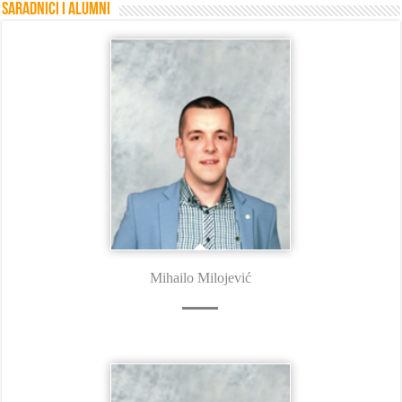
Saradnici i Alumni
Mihailo Milojević