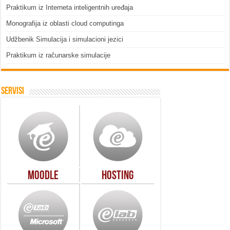
Praktikum iz Interneta inteligentnih uređaja
Monografija iz oblasti cloud computinga
Udžbenik Simulacija i simulacioni jezici
Praktikum iz računarske simulacije
Servisi
Moodle
Hosting