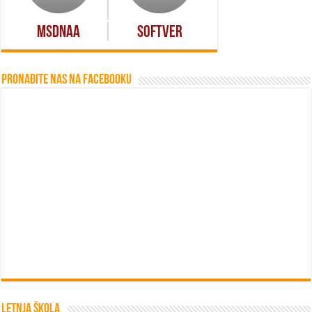
MSDNAA
Softver
Pronađite nas na Facebooku
Letnja škola