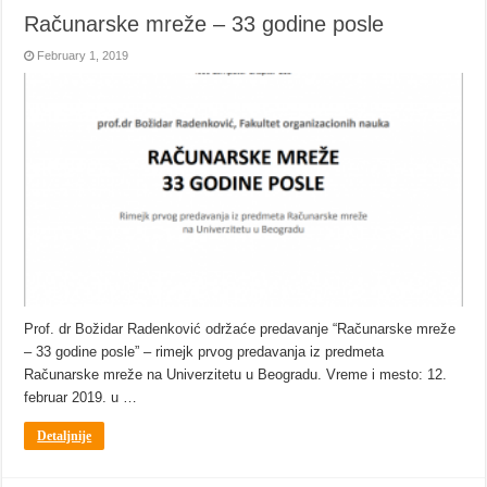
Računarske mreže – 33 godine posle
February 1, 2019
Prof. dr Božidar Radenković održaće predavanje “Računarske mreže
– 33 godine posle” – rimejk prvog predavanja iz predmeta
Računarske mreže na Univerzitetu u Beogradu. Vreme i mesto: 12.
februar 2019. u …
Detaljnije