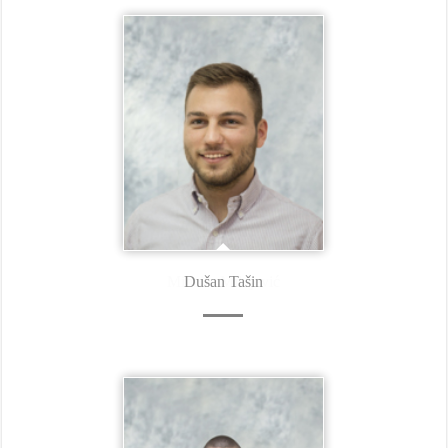
Dušan Tašin