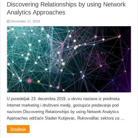
Discovering Relationships by using Network
Analytics Approaches
December 17, 2019
U ponedeljak 23. decembra 2019. u okviru nastave iz predmeta
Internet marketing i društveni mediji, gostujuće predavanje pod
nazivom Discovering Relationships by using Network Analytics
Approaches održaće Slađan Kutijevac, Rukovodilac sektora za …
Detaljnije