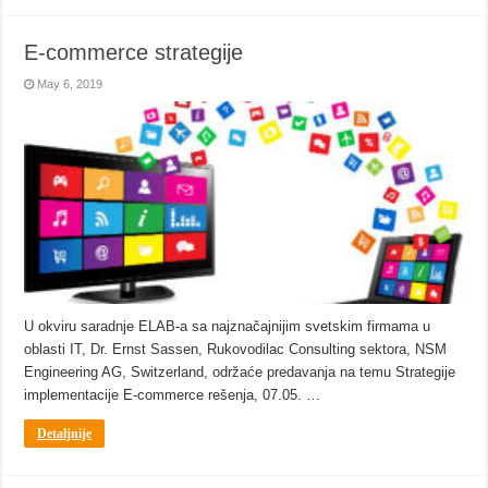
E-commerce strategije
May 6, 2019
U okviru saradnje ELAB-a sa najznačajnijim svetskim firmama u
oblasti IT, Dr. Ernst Sassen, Rukovodilac Consulting sektora, NSM
Engineering AG, Switzerland, održaće predavanja na temu Strategije
implementacije E-commerce rešenja, 07.05. …
Detaljnije