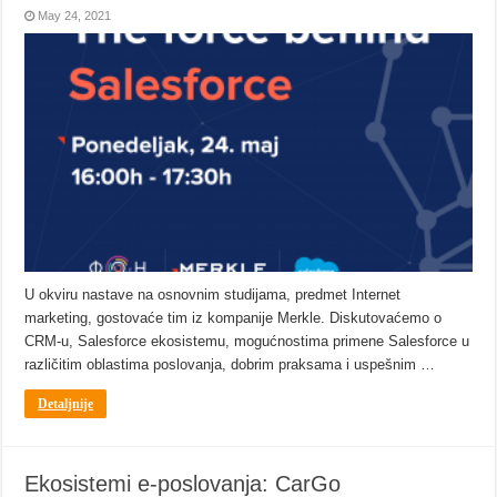
May 24, 2021
U okviru nastave na osnovnim studijama, predmet Internet
marketing, gostovaće tim iz kompanije Merkle. Diskutovaćemo o
CRM-u, Salesforce ekosistemu, mogućnostima primene Salesforce u
različitim oblastima poslovanja, dobrim praksama i uspešnim …
Detaljnije
Ekosistemi e-poslovanja: CarGo