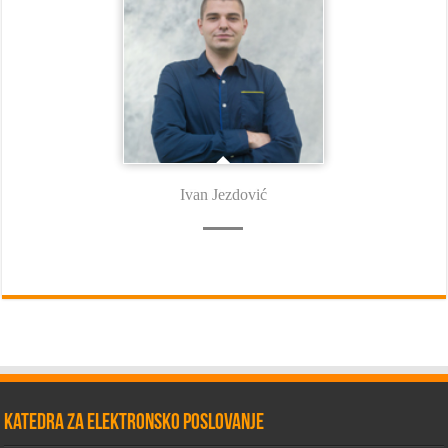
Ivan Jezdović
Katedra za elektronsko poslovanje