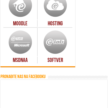
Moodle
Hosting
MSDNAA
Softver
Pronađite nas na Facebooku