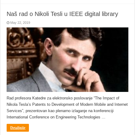
Naš rad o Nikoli Tesli u IEEE digital library
May 22, 2019
Rad profesora Katedre za elektronsko poslovanje “The Impact of
Nikola Tesla’s Patents to Development of Modern Mobile and Internet
Services”, prezentovan kao plenarno izlaganje na konferenciji
International Conference on Engineering Technologies …
Detaljnije