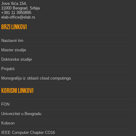
Jove Ilića 154,
11000 Beograd, Srbija
+381 11 3950895
elab-office@elab.rs
Brzi linkovi
Nastavni tim
Master studije
Doktorske studije
Projekti
Monografija iz oblasti cloud computinga
Korisni linkovi
FON
Univerzitet u Beogradu
Kobson
IEEE Computer Chapter CO16