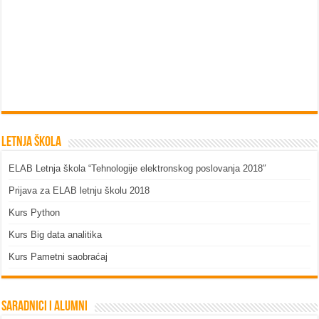
Letnja škola
ELAB Letnja škola “Tehnologije elektronskog poslovanja 2018″
Prijava za ELAB letnju školu 2018
Kurs Python
Kurs Big data analitika
Kurs Pametni saobraćaj
Saradnici i Alumni