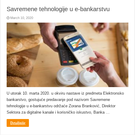
Savremene tehnologije u e-bankarstvu
March 10, 2020
U utorak 10. marta 2020. u okviru nastave iz predmeta Elektronsko
bankarstvo, gostujuće predavanje pod nazivom Savremene
tehnologije u e-bankarstvu održaće Zorana Branković, Direktor
Sektora za digitalne kanale i korisničko iskustvo, Banka …
Detaljnije