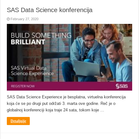
SAS Data Science konferencija
February 27, 2020
SAS Data Science Experience je besplatna, virtuelna konferencija
koja će se po drugi put održati 3. marta ove godine. Reč je o
globalnoj konferenciji koja traje 24 sata, tokom koje …
Detaljnije