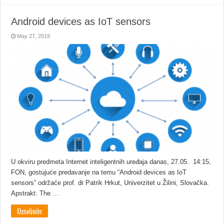
Android devices as IoT sensors
May 27, 2019
U okviru predmeta Internet inteligentnih uređaja danas, 27.05. 14:15,
FON, gostujuće predavanje na temu “Android devices as IoT
sensors” održaće prof. dr Patrik Hrkut, Univerzitet u Žilini, Slovačka.
Apstrakt: The …
Detaljnije