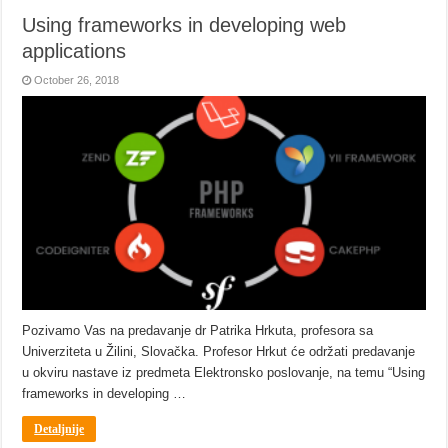
Using frameworks in developing web
applications
October 26, 2018
Pozivamo Vas na predavanje dr Patrika Hrkuta, profesora sa
Univerziteta u Žilini, Slovačka. Profesor Hrkut će održati predavanje
u okviru nastave iz predmeta Elektronsko poslovanje, na temu “Using
frameworks in developing …
Detaljnije