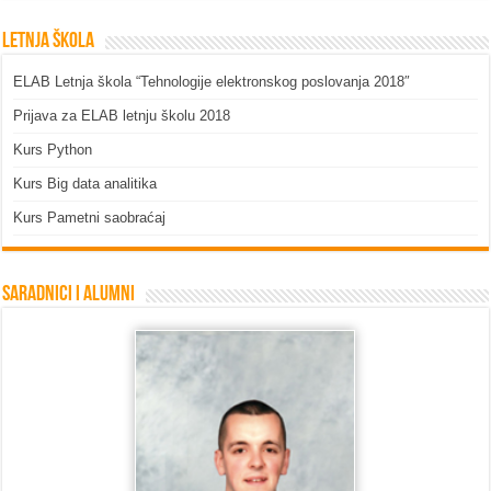
Letnja škola
ELAB Letnja škola “Tehnologije elektronskog poslovanja 2018″
Prijava za ELAB letnju školu 2018
Kurs Python
Kurs Big data analitika
Kurs Pametni saobraćaj
Saradnici i Alumni