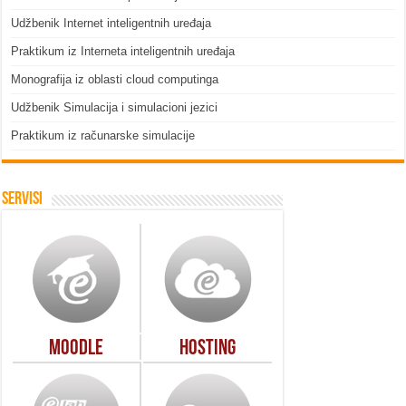
Udžbenik Internet inteligentnih uređaja
Praktikum iz Interneta inteligentnih uređaja
Monografija iz oblasti cloud computinga
Udžbenik Simulacija i simulacioni jezici
Praktikum iz računarske simulacije
Servisi
Moodle
Hosting