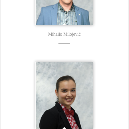
Mihailo Milojević