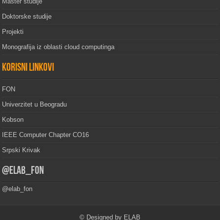
Master studije
Doktorske studije
Projekti
Monografija iz oblasti cloud computinga
Korisni linkovi
FON
Univerzitet u Beogradu
Kobson
IEEE Computer Chapter CO16
Srpski Krivak
@elab_fon
@elab_fon
© Designed by ELAB