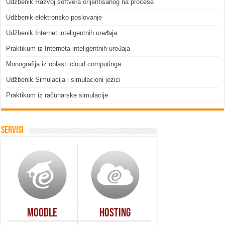
Udžbenik Razvoj softvera orijentisanog na procese
Udžbenik elektronsko poslovanje
Udžbenik Internet inteligentnih uređaja
Praktikum iz Interneta inteligentnih uređaja
Monografija iz oblasti cloud computinga
Udžbenik Simulacija i simulacioni jezici
Praktikum iz računarske simulacije
Servisi
Moodle
Hosting