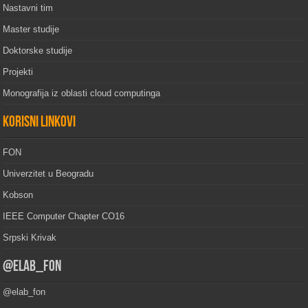
Nastavni tim
Master studije
Doktorske studije
Projekti
Monografija iz oblasti cloud computinga
Korisni linkovi
FON
Univerzitet u Beogradu
Kobson
IEEE Computer Chapter CO16
Srpski Krivak
@elab_fon
@elab_fon