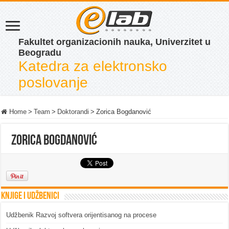
Fakultet organizacionih nauka, Univerzitet u
Beogradu
Katedra za elektronsko
poslovanje
Home
>
Team
>
Doktorandi
>
Zorica Bogdanović
Zorica Bogdanović
Knjige i udžbenici
Udžbenik Razvoj softvera orijentisanog na procese