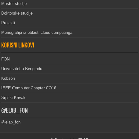
Master studije
Doktorske studije
Projekti
Monografija iz oblasti cloud computinga
Korisni linkovi
FON
Univerzitet u Beogradu
Kobson
IEEE Computer Chapter CO16
Srpski Krivak
@elab_fon
@elab_fon