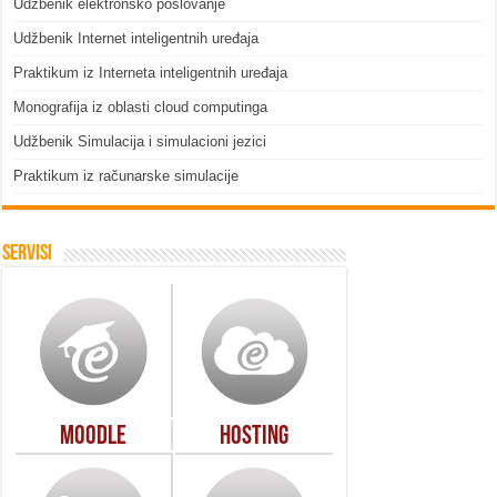
Udžbenik elektronsko poslovanje
Udžbenik Internet inteligentnih uređaja
Praktikum iz Interneta inteligentnih uređaja
Monografija iz oblasti cloud computinga
Udžbenik Simulacija i simulacioni jezici
Praktikum iz računarske simulacije
Servisi
Moodle
Hosting