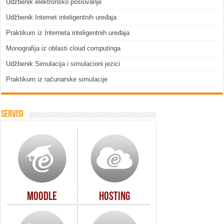
Udžbenik elektronsko poslovanje
Udžbenik Internet inteligentnih uređaja
Praktikum iz Interneta inteligentnih uređaja
Monografija iz oblasti cloud computinga
Udžbenik Simulacija i simulacioni jezici
Praktikum iz računarske simulacije
Servisi
Moodle
Hosting