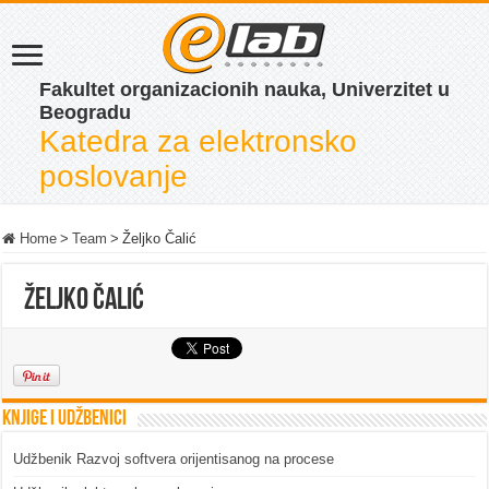
Fakultet organizacionih nauka, Univerzitet u
Beogradu
Katedra za elektronsko
poslovanje
Home
>
Team
>
Željko Čalić
Željko Čalić
Knjige i udžbenici
Udžbenik Razvoj softvera orijentisanog na procese