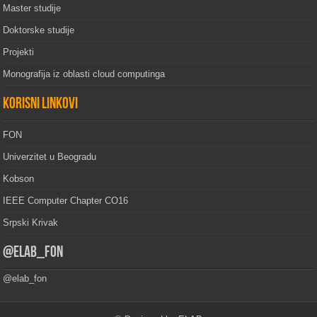
Master studije
Doktorske studije
Projekti
Monografija iz oblasti cloud computinga
Korisni linkovi
FON
Univerzitet u Beogradu
Kobson
IEEE Computer Chapter CO16
Srpski Krivak
@elab_fon
@elab_fon