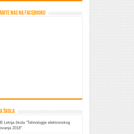
ađite nas na Facebooku
a škola
 Letnja škola “Tehnologije elektronskog
ovanja 2018″