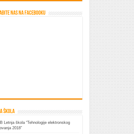
ađite nas na Facebooku
a škola
 Letnja škola “Tehnologije elektronskog
ovanja 2018″