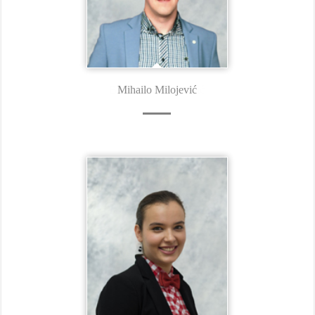
Mihailo Milojević