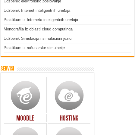
Udžbenik elektronsko poslovanje
Udžbenik Internet inteligentnih uređaja
Praktikum iz Interneta inteligentnih uređaja
Monografija iz oblasti cloud computinga
Udžbenik Simulacija i simulacioni jezici
Praktikum iz računarske simulacije
Servisi
Moodle
Hosting