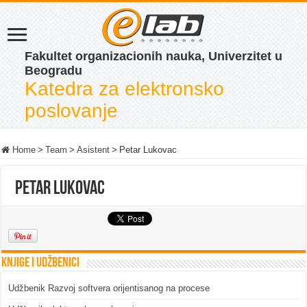
Fakultet organizacionih nauka, Univerzitet u
Beogradu
Katedra za elektronsko
poslovanje
Home
>
Team
>
Asistent
>
Petar Lukovac
Petar Lukovac
Knjige i udžbenici
Udžbenik Razvoj softvera orijentisanog na procese