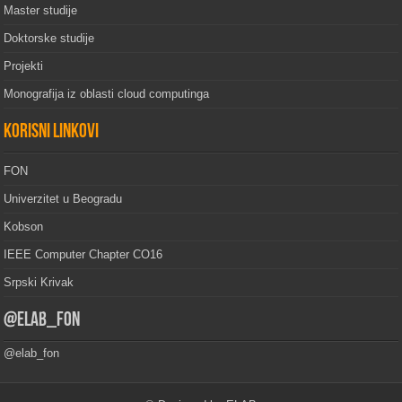
Master studije
Doktorske studije
Projekti
Monografija iz oblasti cloud computinga
Korisni linkovi
FON
Univerzitet u Beogradu
Kobson
IEEE Computer Chapter CO16
Srpski Krivak
@elab_fon
@elab_fon