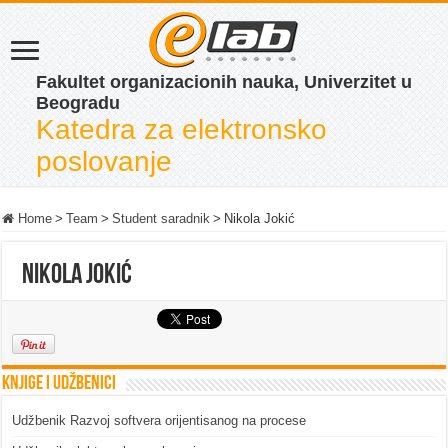
Fakultet organizacionih nauka, Univerzitet u
Beogradu
Katedra za elektronsko
poslovanje
Home
>
Team
>
Student saradnik
>
Nikola Jokić
Nikola Jokić
Knjige i udžbenici
Udžbenik Razvoj softvera orijentisanog na procese