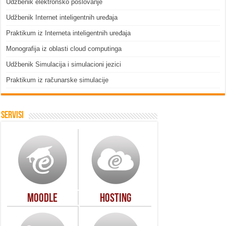
Udžbenik elektronsko poslovanje
Udžbenik Internet inteligentnih uređaja
Praktikum iz Interneta inteligentnih uređaja
Monografija iz oblasti cloud computinga
Udžbenik Simulacija i simulacioni jezici
Praktikum iz računarske simulacije
Servisi
Moodle
Hosting