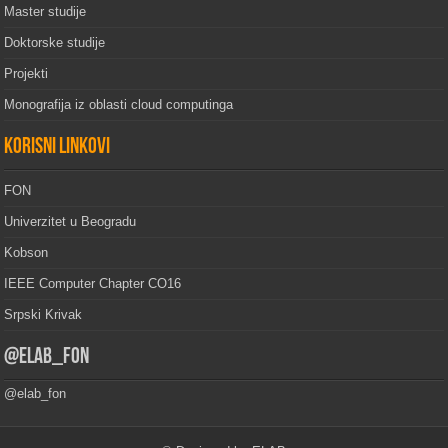
Master studije
Doktorske studije
Projekti
Monografija iz oblasti cloud computinga
Korisni linkovi
FON
Univerzitet u Beogradu
Kobson
IEEE Computer Chapter CO16
Srpski Krivak
@elab_fon
@elab_fon