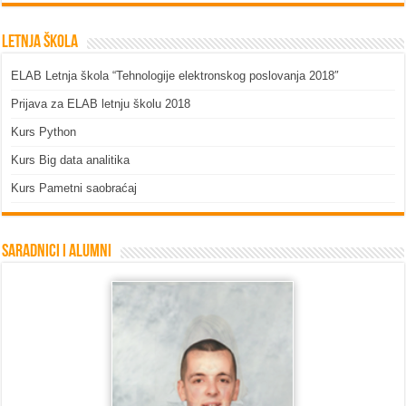
Letnja škola
ELAB Letnja škola “Tehnologije elektronskog poslovanja 2018″
Prijava za ELAB letnju školu 2018
Kurs Python
Kurs Big data analitika
Kurs Pametni saobraćaj
Saradnici i Alumni