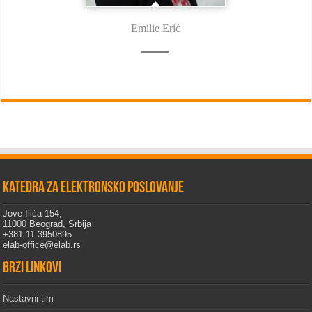
Emilie Erić
Katedra za elektronsko poslovanje
Jove Ilića 154,
11000 Beograd, Srbija
+381 11 3950895
elab-office@elab.rs
Brzi linkovi
Nastavni tim