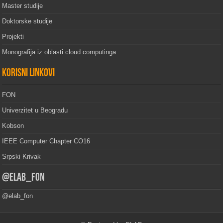
Master studije
Doktorske studije
Projekti
Monografija iz oblasti cloud computinga
Korisni linkovi
FON
Univerzitet u Beogradu
Kobson
IEEE Computer Chapter CO16
Srpski Krivak
@elab_fon
@elab_fon