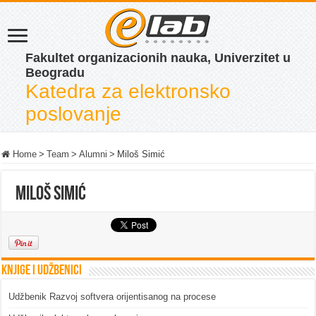
Fakultet organizacionih nauka, Univerzitet u
Beogradu
Katedra za elektronsko
poslovanje
Home
>
Team
>
Alumni
>
Miloš Simić
Miloš Simić
Knjige i udžbenici
Udžbenik Razvoj softvera orijentisanog na procese