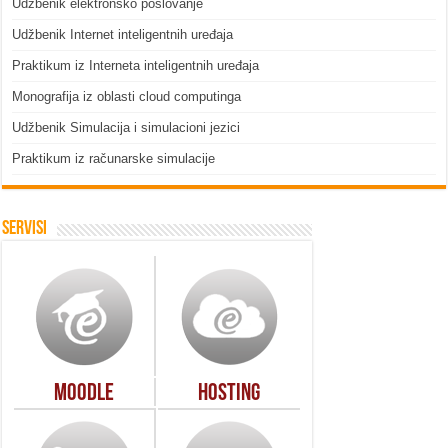
Udžbenik elektronsko poslovanje
Udžbenik Internet inteligentnih uređaja
Praktikum iz Interneta inteligentnih uređaja
Monografija iz oblasti cloud computinga
Udžbenik Simulacija i simulacioni jezici
Praktikum iz računarske simulacije
Servisi
Moodle
Hosting