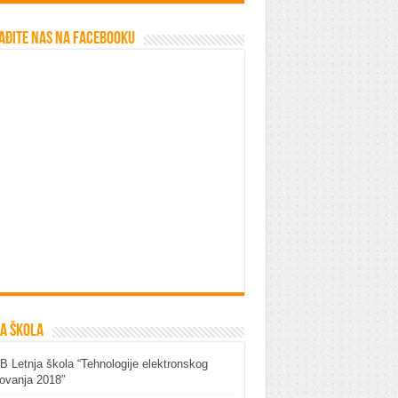
ađite nas na Facebooku
a škola
 Letnja škola “Tehnologije elektronskog
ovanja 2018″