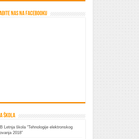
ađite nas na Facebooku
a škola
 Letnja škola “Tehnologije elektronskog
ovanja 2018″