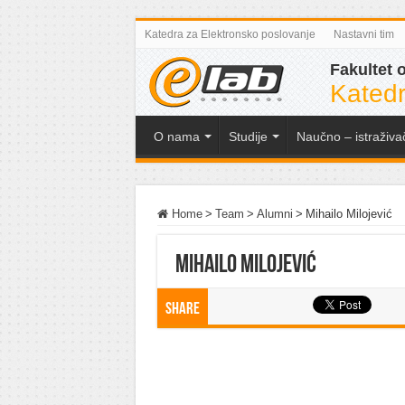
Katedra za Elektronsko poslovanje
Nastavni tim
Fakultet 
Katedr
O nama
Studije
Naučno – istraživa
Home
>
Team
>
Alumni
>
Mihailo Milojević
Mihailo Milojević
Share