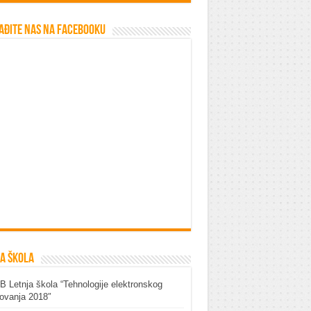
ađite nas na Facebooku
a škola
 Letnja škola “Tehnologije elektronskog
ovanja 2018″