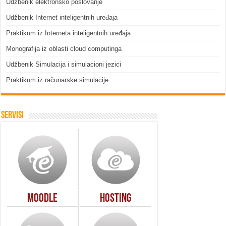
Udžbenik elektronsko poslovanje
Udžbenik Internet inteligentnih uređaja
Praktikum iz Interneta inteligentnih uređaja
Monografija iz oblasti cloud computinga
Udžbenik Simulacija i simulacioni jezici
Praktikum iz računarske simulacije
Servisi
Moodle
Hosting