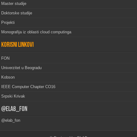
Master studije
Doktorske studije
Projekti
Monografija iz oblasti cloud computinga
Korisni linkovi
FON
Univerzitet u Beogradu
Kobson
IEEE Computer Chapter CO16
Srpski Krivak
@elab_fon
@elab_fon