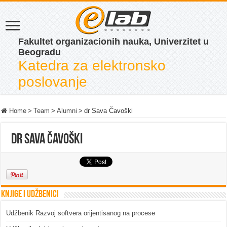
Fakultet organizacionih nauka, Univerzitet u
Beogradu
Katedra za elektronsko
poslovanje
Home
>
Team
>
Alumni
>
dr Sava Čavoški
dr Sava Čavoški
Knjige i udžbenici
Udžbenik Razvoj softvera orijentisanog na procese