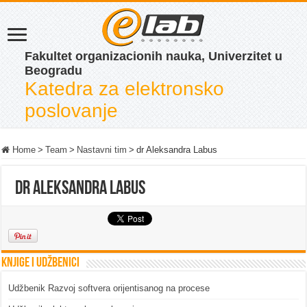
Fakultet organizacionih nauka, Univerzitet u
Beogradu
Katedra za elektronsko
poslovanje
Home
>
Team
>
Nastavni tim
>
dr Aleksandra Labus
dr Aleksandra Labus
Knjige i udžbenici
Udžbenik Razvoj softvera orijentisanog na procese