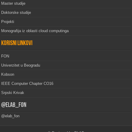
Master studije
Doktorske studije
Projekti
Monografija iz oblasti cloud computinga
Korisni linkovi
FON
Univerzitet u Beogradu
Kobson
IEEE Computer Chapter CO16
Srpski Krivak
@elab_fon
@elab_fon