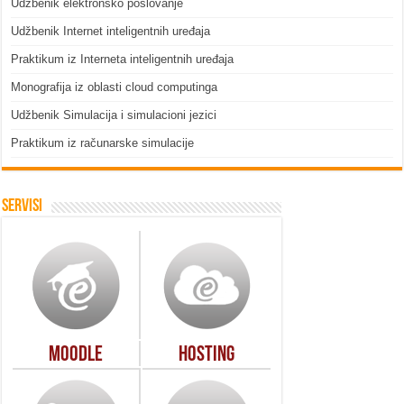
Udžbenik elektronsko poslovanje
Udžbenik Internet inteligentnih uređaja
Praktikum iz Interneta inteligentnih uređaja
Monografija iz oblasti cloud computinga
Udžbenik Simulacija i simulacioni jezici
Praktikum iz računarske simulacije
Servisi
Moodle
Hosting