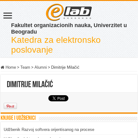
Fakultet organizacionih nauka, Univerzitet u
Beogradu
Katedra za elektronsko
poslovanje
Home
>
Team
>
Alumni
>
Dimitrije Milačić
Dimitrije Milačić
Knjige i udžbenici
Udžbenik Razvoj softvera orijentisanog na procese