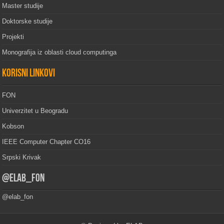
Master studije
Doktorske studije
Projekti
Monografija iz oblasti cloud computinga
Korisni linkovi
FON
Univerzitet u Beogradu
Kobson
IEEE Computer Chapter CO16
Srpski Krivak
@elab_fon
@elab_fon