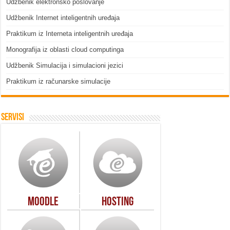
Udžbenik elektronsko poslovanje
Udžbenik Internet inteligentnih uređaja
Praktikum iz Interneta inteligentnih uređaja
Monografija iz oblasti cloud computinga
Udžbenik Simulacija i simulacioni jezici
Praktikum iz računarske simulacije
Servisi
Moodle
Hosting