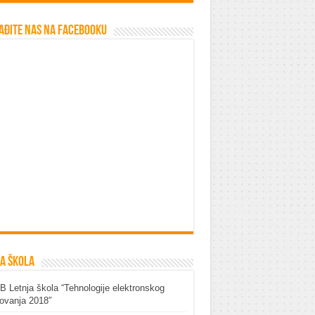
ađite nas na Facebooku
a škola
 Letnja škola “Tehnologije elektronskog
ovanja 2018″