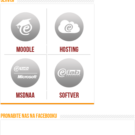
Servisi
Moodle
Hosting
MSDNAA
Softver
Pronađite nas na Facebooku