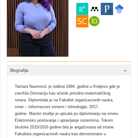
Biografija
Tamara Naumović je rođena 1994. godine u Kraljevu gde je
završila Gimnaziju kao učenik prirodno-matematičkog
smera. Diplomirala je na Fakultet organizacionih nauka,
smer – Informacioni sistemi i tehnologije, 2017.
godine. Master studije je upisala po diplomiranju na smeru
Elektronsko poslovanje i upravljanje sistemima. Tokom
školske 2015/2016 godine bila je angažovana od strane
Fakulteta organizacionih nauka kao demonstrator u