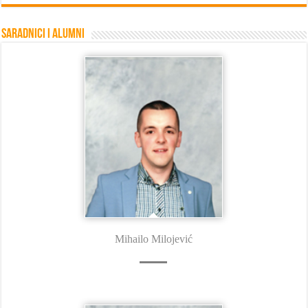
Saradnici i Alumni
Mihailo Milojević