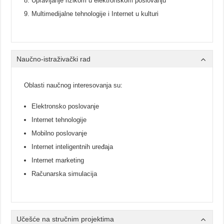
Upravljanje rizikom u elektronskom poslovanju
Multimedijalne tehnologije i Internet u kulturi
Naučno-istraživački rad
Oblasti naučnog interesovanja su:
Elektronsko poslovanje
Internet tehnologije
Mobilno poslovanje
Internet inteligentnih uređaja
Internet marketing
Računarska simulacija
Učešće na stručnim projektima