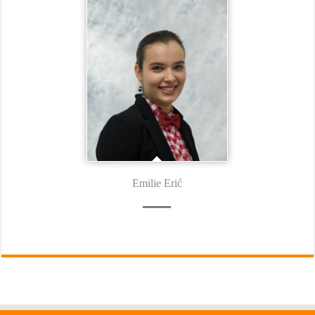
Emilie Erić