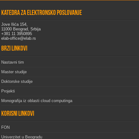
Katedra za elektronsko poslovanje
Jove Ilića 154,
11000 Beograd, Srbija
+381 11 3950895
elab-office@elab.rs
Brzi linkovi
Nastavni tim
Master studije
Doktorske studije
Projekti
Monografija iz oblasti cloud computinga
Korisni linkovi
FON
Univerzitet u Beogradu