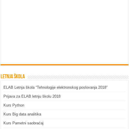
Letnja škola
ELAB Letnja škola “Tehnologije elektronskog poslovanja 2018″
Prijava za ELAB letnju školu 2018
Kurs Python
Kurs Big data analitika
Kurs Pametni saobraćaj