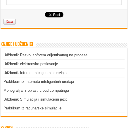
Knjige i udžbenici
Udžbenik Razvoj softvera orijentisanog na procese
Udžbenik elektronsko poslovanje
Udžbenik Internet inteligentnih uređaja
Praktikum iz Interneta inteligentnih uređaja
Monografija iz oblasti cloud computinga
Udžbenik Simulacija i simulacioni jezici
Praktikum iz računarske simulacije