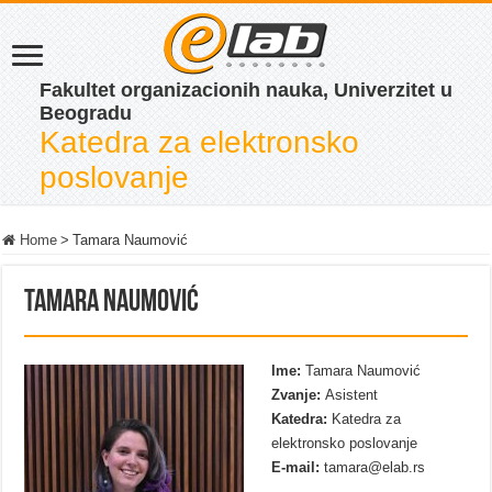
Fakultet organizacionih nauka, Univerzitet u
Beogradu
Katedra za elektronsko
poslovanje
Home
>
Tamara Naumović
Tamara Naumović
Ime:
Tamara Naumović
Zvanje:
Asistent
Katedra:
Katedra za
elektronsko poslovanje
E-mail:
tamara@elab.rs