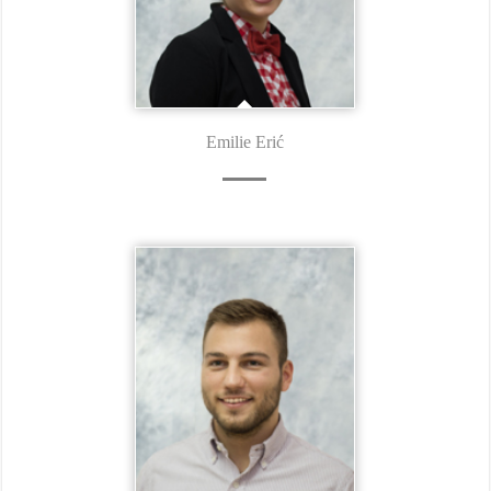
Emilie Erić