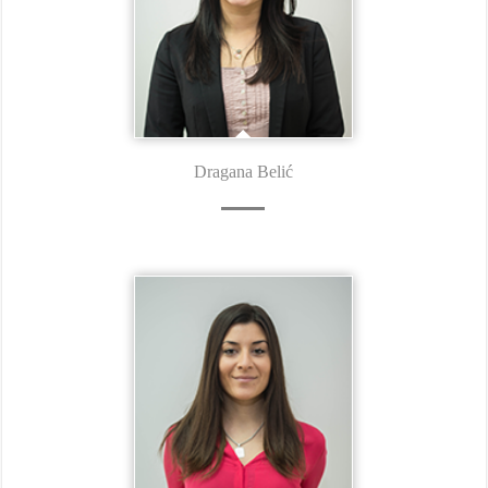
Dragana Belić