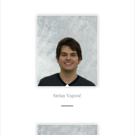
Stefan Vujović