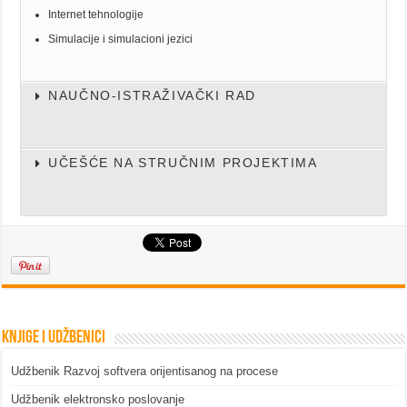
Internet tehnologije
Simulacije i simulacioni jezici
NAUČNO-ISTRAŽIVAČKI RAD
UČEŠĆE NA STRUČNIM PROJEKTIMA
Knjige i udžbenici
Udžbenik Razvoj softvera orijentisanog na procese
Udžbenik elektronsko poslovanje