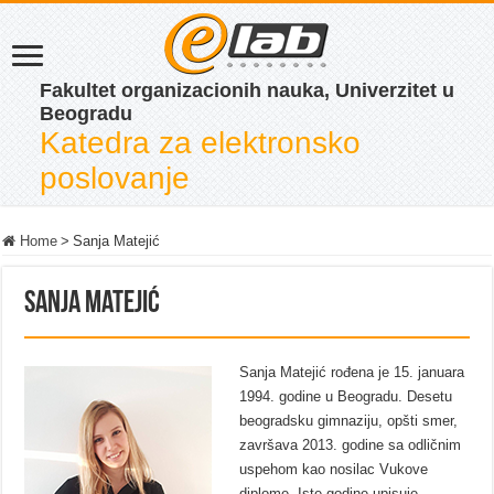
Fakultet organizacionih nauka, Univerzitet u
Beogradu
Katedra za elektronsko
poslovanje
Home
>
Sanja Matejić
Sanja Matejić
Sanja Matejić rođena je 15. januara
1994. godine u Beogradu. Desetu
beogradsku gimnaziju, opšti smer,
završava 2013. godine sa odličnim
uspehom kao nosilac Vukove
diplome. Iste godine upisuje