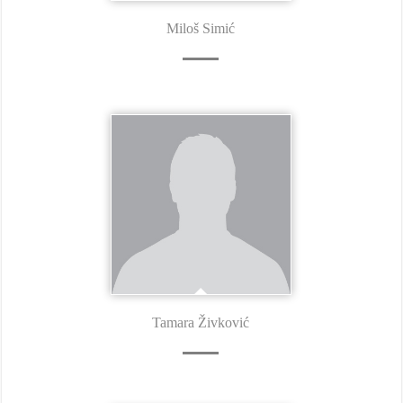
Miloš Simić
Tamara Živković