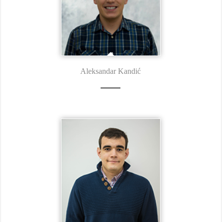
Aleksandar Kandić