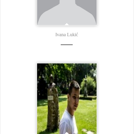
Ivana Lukić