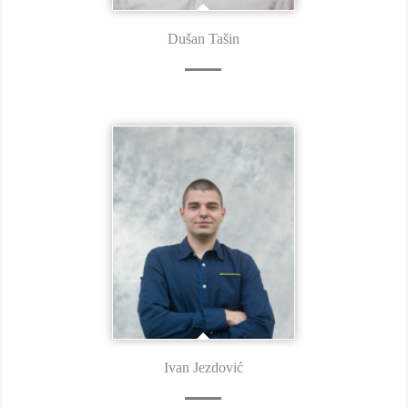
Dušan Tašin
Ivan Jezdović