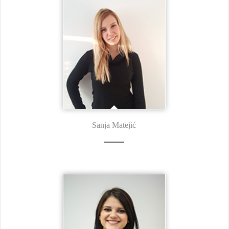
Sanja Matejić