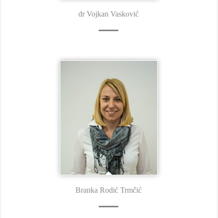
dr Vojkan Vasković
Branka Rodić Trmčić