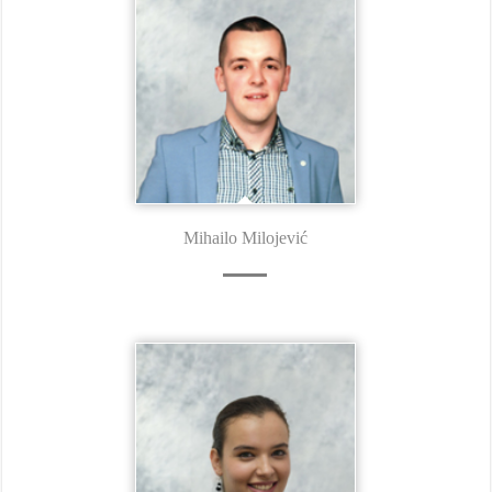
Mihailo Milojević