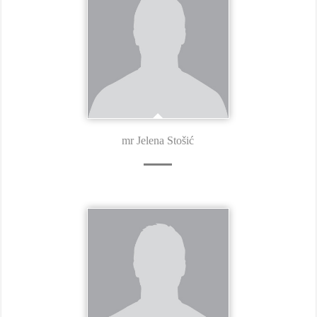
mr Jelena Stošić