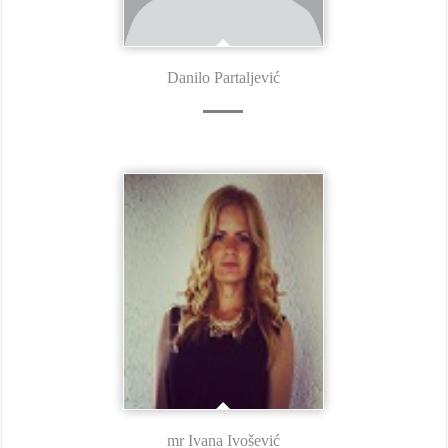
Danilo Partaljević
mr Ivana Ivošević