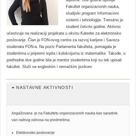
Fakultet organizacionih nauka,
studijski program Informacioni
sistemi i tehnologije. Trenutno je
student četvrte godine. Aktivno
učestvuje na realizaciji projekata u okviru Katedre za elektronsko
poslovanje. Član je FON-ovog centra za razvoj karijere i Saveza
studenata FON-a. Na poziv Parlamenta fakulteta, pomagala je
studentima u pripremi ispita i kolokvijuma iz matematike. Takođe, u
prethodne dve godine bila je mentor studentima koji su tek upisali
fakultet. Služi se engleskim i nemačkim jezikom
NASTAVNE AKTIVNOSTI
Angažovana je na Fakultetu organizacionih nauka kao saradnik
van radnog odnosa na predmetima:
Elektronsko poslovanje