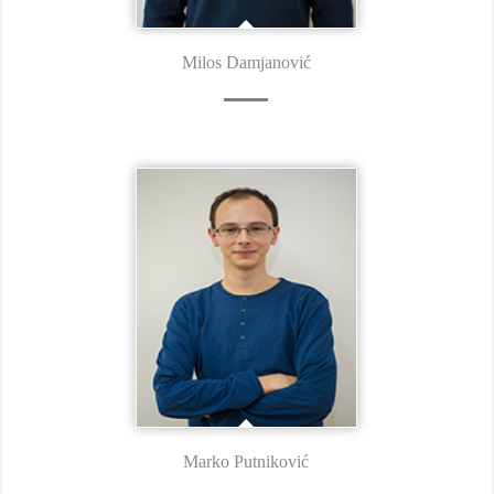
Milos Damjanović
Marko Putniković