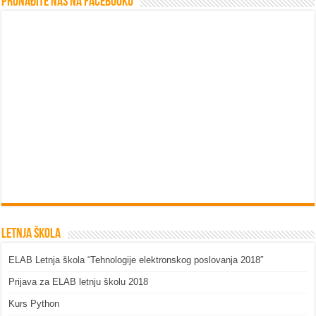
Pronađite nas na Facebooku
Letnja škola
ELAB Letnja škola “Tehnologije elektronskog poslovanja 2018″
Prijava za ELAB letnju školu 2018
Kurs Python