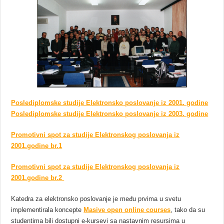
Poslediplomske studije Elektronsko poslovanje iz 2001. godine
Poslediplomske studije Elektronsko poslovanje iz 2003. godine
Promotivni spot za studije Elektronskog poslovanja iz
2001.godine br.1
Promotivni spot za studije Elektronskog poslovanja iz
2001.godine br.2
Katedra za elektronsko poslovanje je među prvima u svetu
implementirala koncepte
Masive open online courses
, tako da su
studentima bili dostupni e-kursevi sa nastavnim resursima u