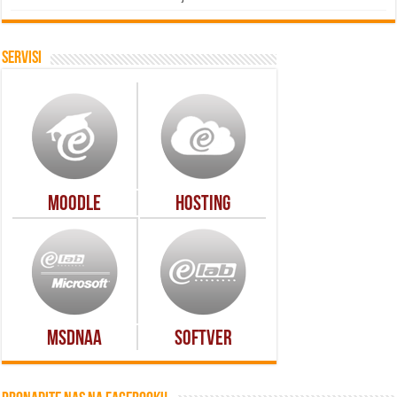
Servisi
Moodle
Hosting
MSDNAA
Softver