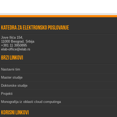
Katedra za elektronsko poslovanje
Jove Ilića 154,
11000 Beograd, Srbija
+381 11 3950895
elab-office@elab.rs
Brzi linkovi
Nastavni tim
Master studije
Doktorske studije
Projekti
Monografija iz oblasti cloud computinga
Korisni linkovi