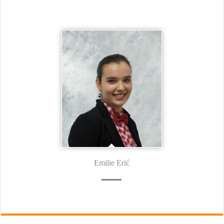
Emilie Erić