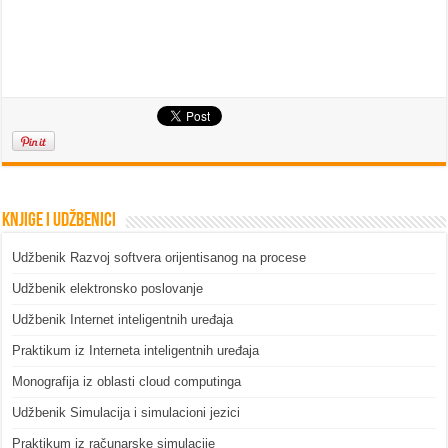
Knjige i udžbenici
Udžbenik Razvoj softvera orijentisanog na procese
Udžbenik elektronsko poslovanje
Udžbenik Internet inteligentnih uređaja
Praktikum iz Interneta inteligentnih uređaja
Monografija iz oblasti cloud computinga
Udžbenik Simulacija i simulacioni jezici
Praktikum iz računarske simulacije