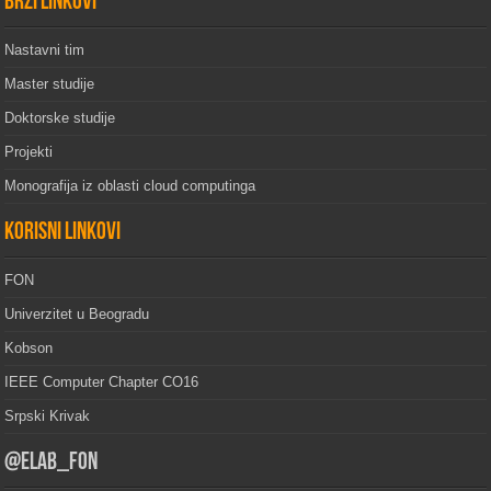
Brzi linkovi
Nastavni tim
Master studije
Doktorske studije
Projekti
Monografija iz oblasti cloud computinga
Korisni linkovi
FON
Univerzitet u Beogradu
Kobson
IEEE Computer Chapter CO16
Srpski Krivak
@elab_fon