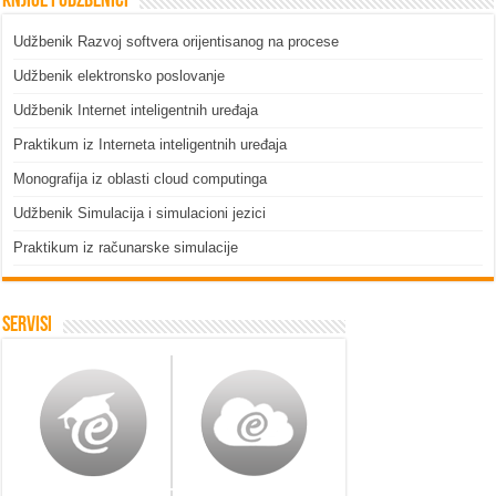
Knjige i udžbenici
Udžbenik Razvoj softvera orijentisanog na procese
Udžbenik elektronsko poslovanje
Udžbenik Internet inteligentnih uređaja
Praktikum iz Interneta inteligentnih uređaja
Monografija iz oblasti cloud computinga
Udžbenik Simulacija i simulacioni jezici
Praktikum iz računarske simulacije
Servisi