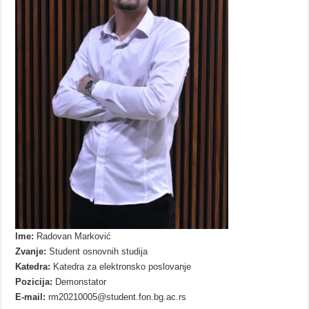
Ime:
Radovan Marković
Zvanje:
Student osnovnih studija
Katedra:
Katedra za elektronsko poslovanje
Pozicija:
Demonstator
E-mail:
rm20210005@student.fon.bg.ac.rs