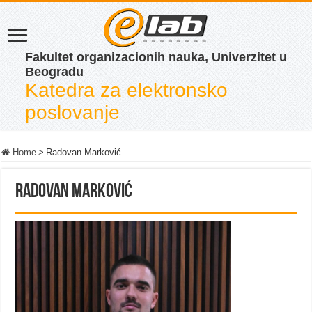
Fakultet organizacionih nauka, Univerzitet u
Beogradu
Katedra za elektronsko
poslovanje
Home
>
Radovan Marković
Radovan Marković