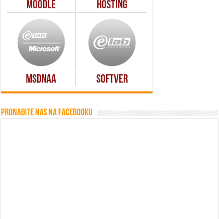
Moodle
Hosting
MSDNAA
Softver
Pronađite nas na Facebooku