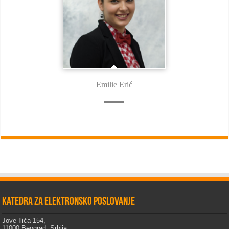
Emilie Erić
Katedra za elektronsko poslovanje
Jove Ilića 154,
11000 Beograd, Srbija