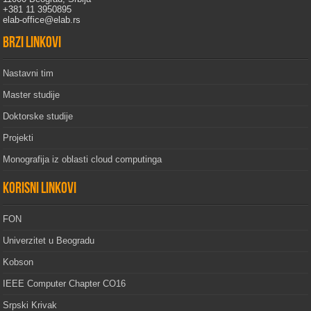
+381 11 3950895
elab-office@elab.rs
Brzi linkovi
Nastavni tim
Master studije
Doktorske studije
Projekti
Monografija iz oblasti cloud computinga
Korisni linkovi
FON
Univerzitet u Beogradu
Kobson
IEEE Computer Chapter CO16
Srpski Krivak