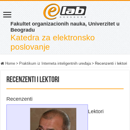
Fakultet organizacionih nauka, Univerzitet u
Beogradu
Katedra za elektronsko
poslovanje
Home
>
Praktikum iz Interneta inteligentnih uređaja
>
Recenzenti i lektori
Recenzenti i lektori
Recenzenti
Lektori