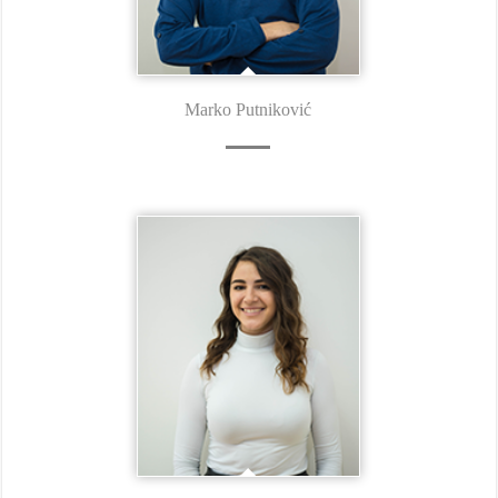
Marko Putniković