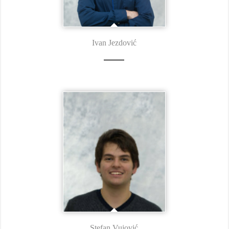
Ivan Jezdović
Stefan Vujović