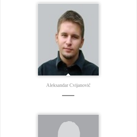
Aleksandar Cvijanović