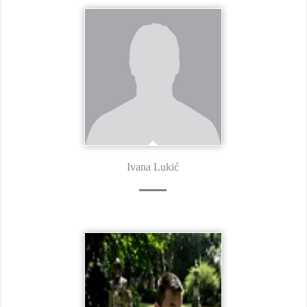
Ivana Lukić