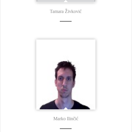
Tamara Živković
Marko Ilinčić