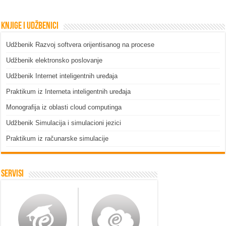
Knjige i udžbenici
Udžbenik Razvoj softvera orijentisanog na procese
Udžbenik elektronsko poslovanje
Udžbenik Internet inteligentnih uređaja
Praktikum iz Interneta inteligentnih uređaja
Monografija iz oblasti cloud computinga
Udžbenik Simulacija i simulacioni jezici
Praktikum iz računarske simulacije
Servisi