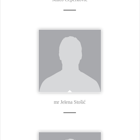
mr Jelena Stošić