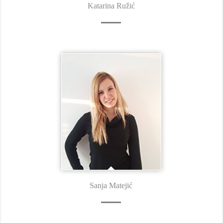
Katarina Ružić
Sanja Matejić