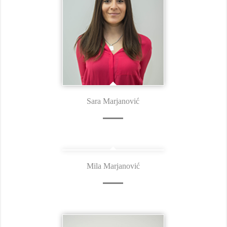
Sara Marjanović
Mila Marjanović