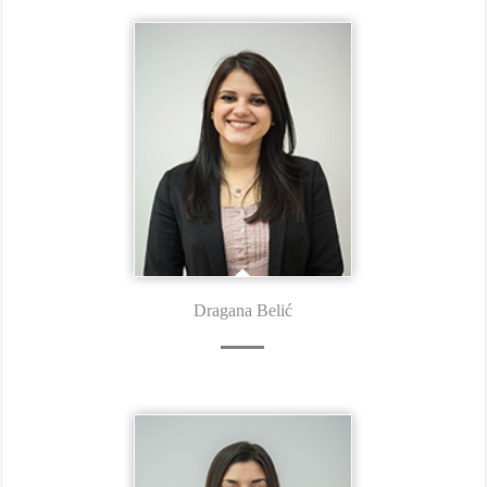
Dragana Belić