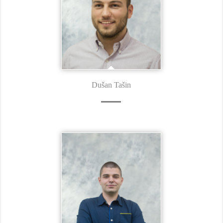
Dušan Tašin