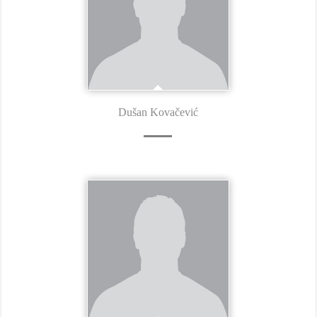
Dušan Kovačević