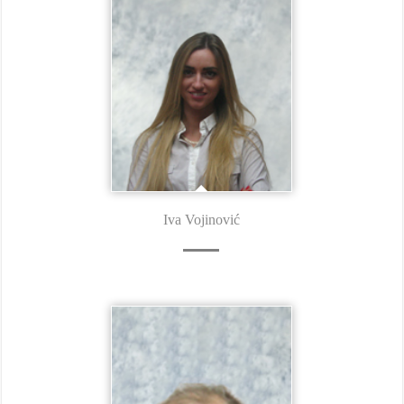
Iva Vojinović