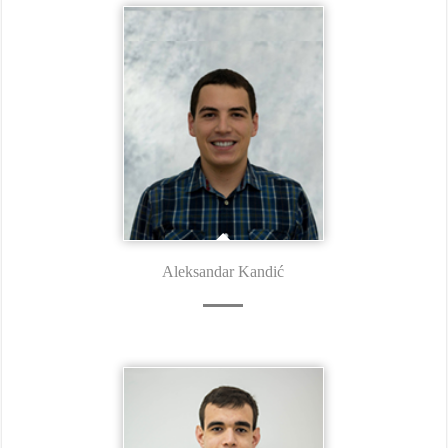
Aleksandar Kandić