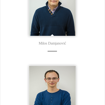
Milos Damjanović