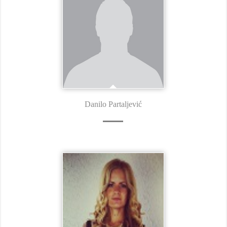
Danilo Partaljević