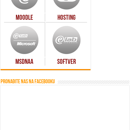
Moodle
Hosting
MSDNAA
Softver
Pronađite nas na Facebooku