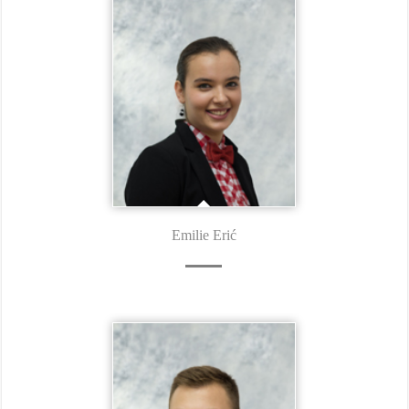
Emilie Erić