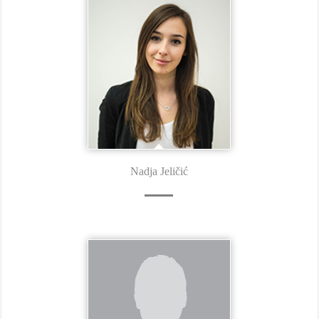
Nadja Jeličić