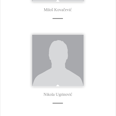
Miloš Kovačević
Nikola Ugrinović