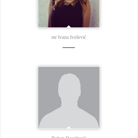
mr Ivana Ivošević