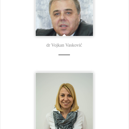
dr Vojkan Vasković