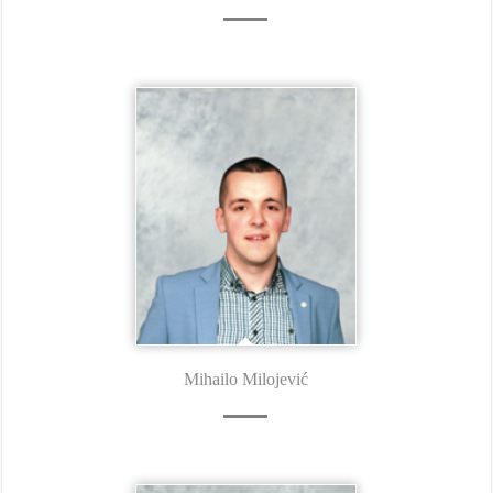
Mihailo Milojević