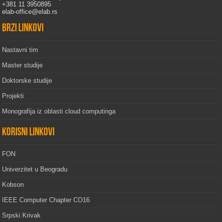
+381 11 3950895
elab-office@elab.rs
Brzi linkovi
Nastavni tim
Master studije
Doktorske studije
Projekti
Monografija iz oblasti cloud computinga
Korisni linkovi
FON
Univerzitet u Beogradu
Kobson
IEEE Computer Chapter CO16
Srpski Krivak