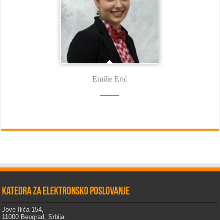
Emilie Erić
Katedra za elektronsko poslovanje
Jove Ilića 154,
11000 Beograd, Srbija