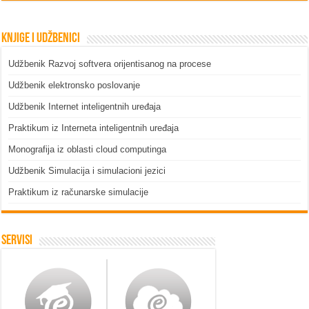
Knjige i udžbenici
Udžbenik Razvoj softvera orijentisanog na procese
Udžbenik elektronsko poslovanje
Udžbenik Internet inteligentnih uređaja
Praktikum iz Interneta inteligentnih uređaja
Monografija iz oblasti cloud computinga
Udžbenik Simulacija i simulacioni jezici
Praktikum iz računarske simulacije
Servisi