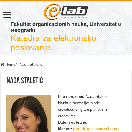
Fakultet organizacionih nauka, Univerzitet u
Beogradu
Katedra za elektronsko
poslovanje
Home
>
Nada Staletić
Nada Staletić
Ime i prezime:
Nada Staletić
Naziv disertacije:
Modeli
crowdsourcing-a u pametnim
gradovima
Datum odbrane:
Mentor:
prof.dr Aleksandra Labus