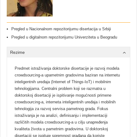
Pregled u Nacionalnom repozitorijumu disertacija u Srbiji
Pregled u digitalnom repozitorijumu Univerziteta u Beogradu
Rezime
Predmet istraživanja doktorske disertacije je razvoj modela
crowdsourcing-a upametnim gradovima baziran na internetu
inteligentnih uređaja (Internet of Things-IoT) i mobilnim
tehnologijama. Centralni problem koji se razmatra u
doktorskoj disertaciji je ispitivanje mogućnosti primene
crowdsourcing-a, interneta inteligentnih uređaja i mobilnih
tehnologija za razvoj servisa pametnog grada. Fokus
istraživanja je na analizi, definisanju i implementaciji
različitih modela crowdsourcing-a u cilju unapređenja
kvaliteta života u pametnim gradovima. U doktorskoj
disertaciji se ispituje spremnost građana da koriste