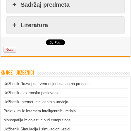
Sadržaj predmeta
Literatura
Knjige i udžbenici
Udžbenik Razvoj softvera orijentisanog na procese
Udžbenik elektronsko poslovanje
Udžbenik Internet inteligentnih uređaja
Praktikum iz Interneta inteligentnih uređaja
Monografija iz oblasti cloud computinga
Udžbenik Simulacija i simulacioni jezici