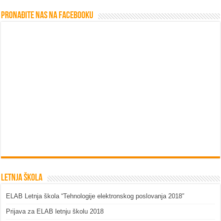
Pronađite nas na Facebooku
Letnja škola
ELAB Letnja škola “Tehnologije elektronskog poslovanja 2018″
Prijava za ELAB letnju školu 2018