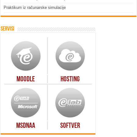
Praktikum iz računarske simulacije
Servisi
Moodle
Hosting
MSDNAA
Softver