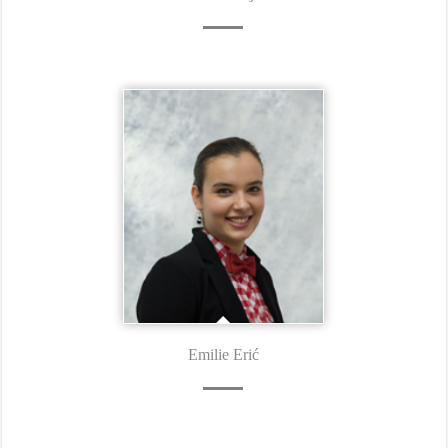
Emilie Erić