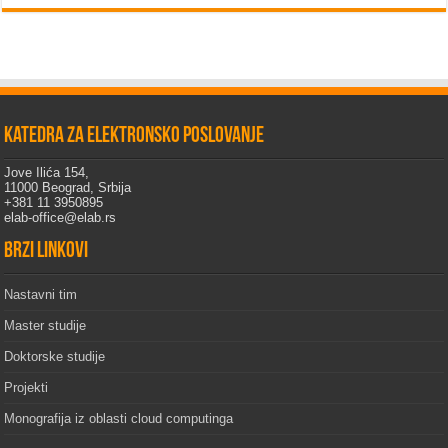
Katedra za elektronsko poslovanje
Jove Ilića 154,
11000 Beograd, Srbija
+381 11 3950895
elab-office@elab.rs
Brzi linkovi
Nastavni tim
Master studije
Doktorske studije
Projekti
Monografija iz oblasti cloud computinga