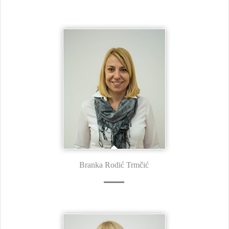
Branka Rodić Trmčić