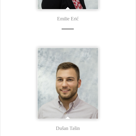
Emilie Erić
Dušan Tašin