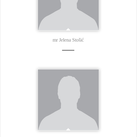
mr Jelena Stošić