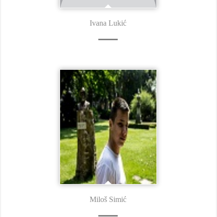
Ivana Lukić
Miloš Simić