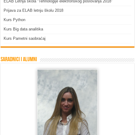
ELAB Letnja škola “Tehnologije elektronskog poslovanja 2018″
Prijava za ELAB letnju školu 2018
Kurs Python
Kurs Big data analitika
Kurs Pametni saobraćaj
Saradnici i Alumni