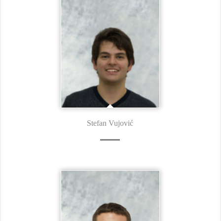
Stefan Vujović