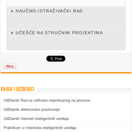
NAUČNO-ISTRAŽIVAČKI RAD
UČEŠĆE NA STRUČNIM PROJEKTIMA
Knjige i udžbenici
Udžbenik Razvoj softvera orijentisanog na procese
Udžbenik elektronsko poslovanje
Udžbenik Internet inteligentnih uređaja
Praktikum iz Interneta inteligentnih uređaja