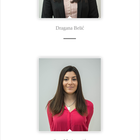
Dragana Belić