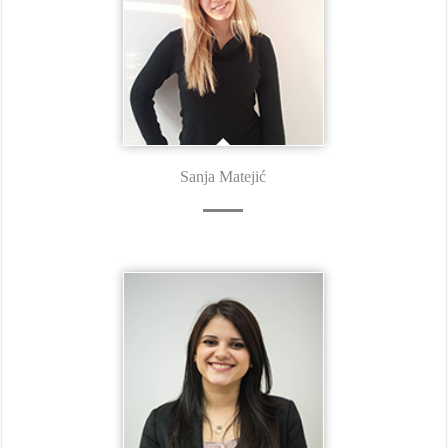
Sanja Matejić