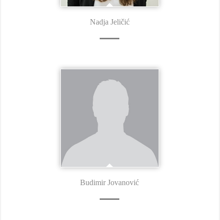
Nadja Jeličić
Budimir Jovanović