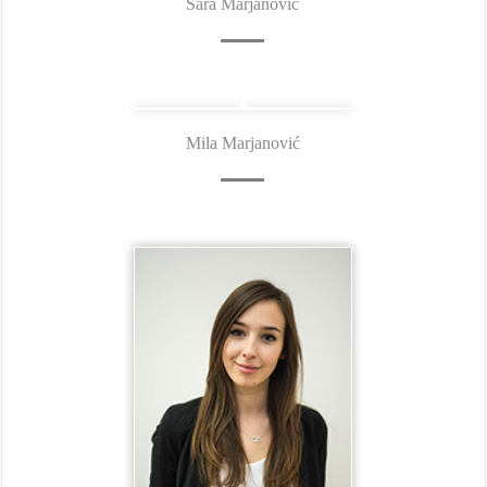
Sara Marjanović
Mila Marjanović