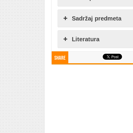
Sadržaj predmeta
Literatura
Share