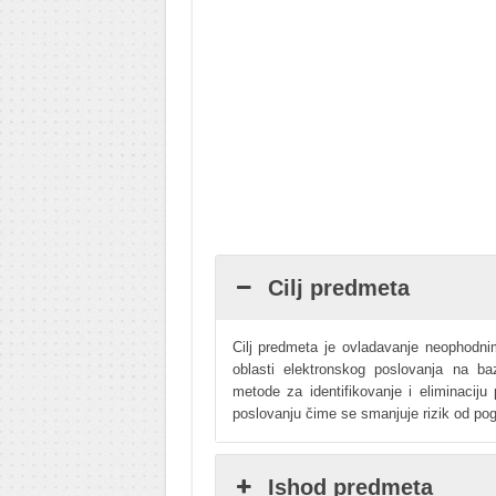
Cilj predmeta
Cilj predmeta je ovladavanje neophodn
oblasti elektronskog poslovanja na b
metode za identifikovanje i eliminacij
poslovanju čime se smanjuje rizik od pog
Ishod predmeta