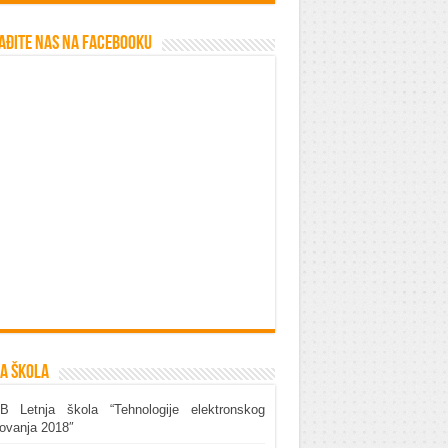
ađite nas na Facebooku
a škola
B Letnja škola “Tehnologije elektronskog
ovanja 2018″