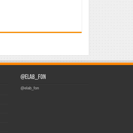
@elab_fon
@elab_fon