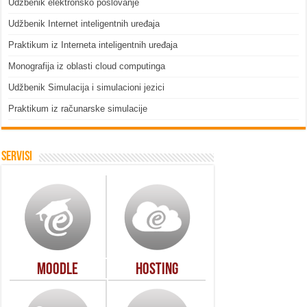
Udžbenik elektronsko poslovanje
Udžbenik Internet inteligentnih uređaja
Praktikum iz Interneta inteligentnih uređaja
Monografija iz oblasti cloud computinga
Udžbenik Simulacija i simulacioni jezici
Praktikum iz računarske simulacije
Servisi
Moodle
Hosting