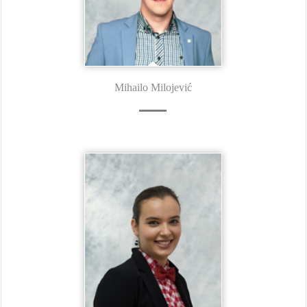
Mihailo Milojević