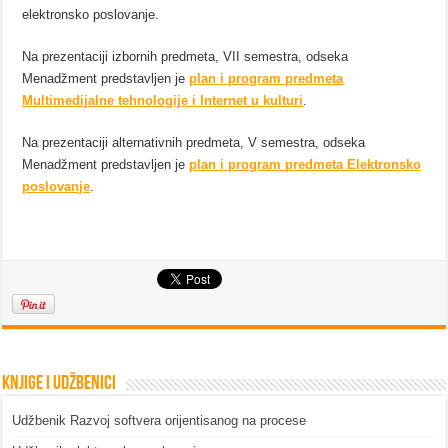
elektronsko poslovanje.
Na prezentaciji izbornih predmeta, VII semestra, odseka
Menadžment predstavljen je
plan i program predmeta
Multimedijalne tehnologije i Internet u kulturi
.
Na prezentaciji alternativnih predmeta, V semestra, odseka
Menadžment predstavljen je
plan i program predmeta Elektronsko
poslovanje
.
Knjige i udžbenici
Udžbenik Razvoj softvera orijentisanog na procese