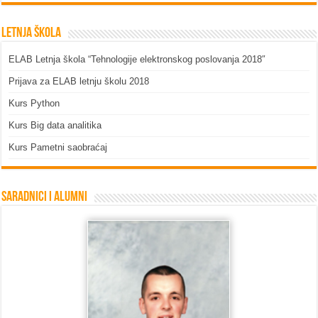
Letnja škola
ELAB Letnja škola “Tehnologije elektronskog poslovanja 2018″
Prijava za ELAB letnju školu 2018
Kurs Python
Kurs Big data analitika
Kurs Pametni saobraćaj
Saradnici i Alumni