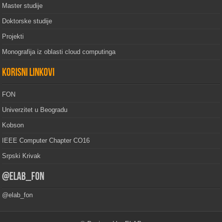
Master studije
Doktorske studije
Projekti
Monografija iz oblasti cloud computinga
Korisni linkovi
FON
Univerzitet u Beogradu
Kobson
IEEE Computer Chapter CO16
Srpski Krivak
@elab_fon
@elab_fon