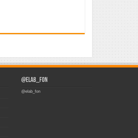
@elab_fon
@elab_fon