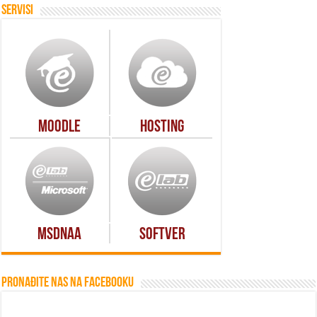
Servisi
Moodle
Hosting
MSDNAA
Softver
Pronađite nas na Facebooku