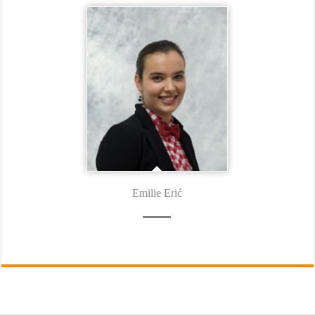
Emilie Erić