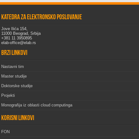
Katedra za elektronsko poslovanje
Jove Ilića 154,
11000 Beograd, Srbija
+381 11 3950895
elab-office@elab.rs
Brzi linkovi
Nastavni tim
Master studije
Doktorske studije
Projekti
Monografija iz oblasti cloud computinga
Korisni linkovi
FON