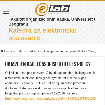
Fakultet organizacionih nauka, Univerzitet u
Beogradu
Katedra za elektronsko
poslovanje
Home
>
ELAB u medijima
>
Objavljen rad u časopisu Utilities Policy
Objavljen rad u časopisu Utilities Policy
Objavljen je rad pod nazivom “A hybrid approach to building a multi-
dimensional business intelligence system for electricity grid
operators” u časopisu Utilities Policy čiji su autori profesori i
doktoranti Katedre za elektronsko poslovanje. Rad se može
besplatno preuzeti najkasnije do 23.12.2016. sa linka:
http://www.sciencedirect.com/…/article/pii/S095717871630159X