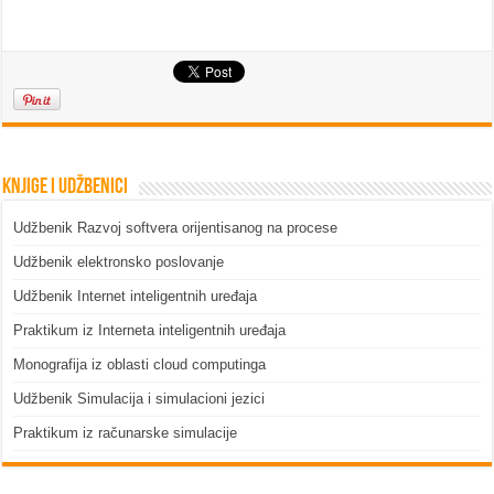
Knjige i udžbenici
Udžbenik Razvoj softvera orijentisanog na procese
Udžbenik elektronsko poslovanje
Udžbenik Internet inteligentnih uređaja
Praktikum iz Interneta inteligentnih uređaja
Monografija iz oblasti cloud computinga
Udžbenik Simulacija i simulacioni jezici
Praktikum iz računarske simulacije