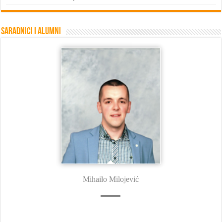
Saradnici i Alumni
Mihailo Milojević