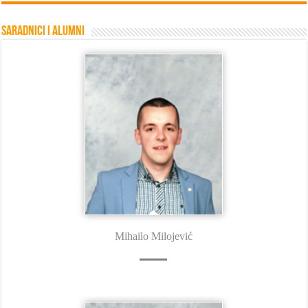
Saradnici i Alumni
Mihailo Milojević