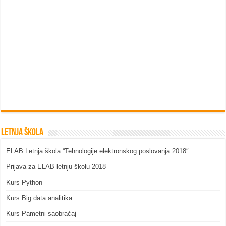
Letnja škola
ELAB Letnja škola “Tehnologije elektronskog poslovanja 2018″
Prijava za ELAB letnju školu 2018
Kurs Python
Kurs Big data analitika
Kurs Pametni saobraćaj