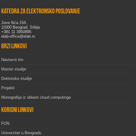
Katedra za elektronsko poslovanje
Jove Ilića 154,
11000 Beograd, Srbija
+381 11 3950895
elab-office@elab.rs
Brzi linkovi
Nastavni tim
Master studije
Doktorske studije
Projekti
Monografija iz oblasti cloud computinga
Korisni linkovi
FON
Univerzitet u Beogradu