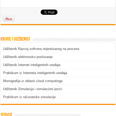
Knjige i udžbenici
Udžbenik Razvoj softvera orijentisanog na procese
Udžbenik elektronsko poslovanje
Udžbenik Internet inteligentnih uređaja
Praktikum iz Interneta inteligentnih uređaja
Monografija iz oblasti cloud computinga
Udžbenik Simulacija i simulacioni jezici
Praktikum iz računarske simulacije
Servisi