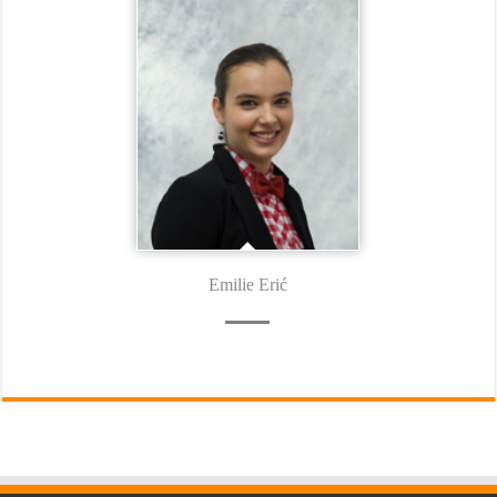
Emilie Erić