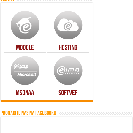
Moodle
Hosting
MSDNAA
Softver
Pronađite nas na Facebooku