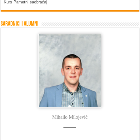
Kurs Pametni saobraćaj
Saradnici i Alumni
Mihailo Milojević