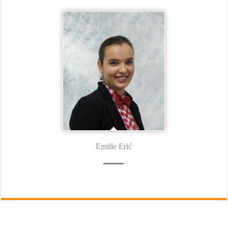
Emilie Erić