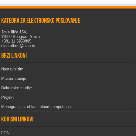
Katedra za elektronsko poslovanje
Jove Ilića 154,
11000 Beograd, Srbija
+381 11 3950895
elab-office@elab.rs
Brzi linkovi
Nastavni tim
Master studije
Doktorske studije
Projekti
Monografija iz oblasti cloud computinga
Korisni linkovi
FON