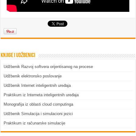
Knjige i udžbenici
Udžbenik Razvoj softvera orijentisanog na procese
Udžbenik elektronsko poslovanje
Udžbenik Internet inteligentnih uređaja
Praktikum iz Interneta inteligentnih uređaja
Monografija iz oblasti cloud computinga
Udžbenik Simulacija i simulacioni jezici
Praktikum iz računarske simulacije