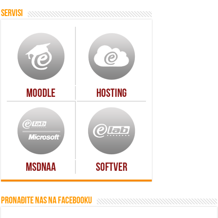
Servisi
Moodle
Hosting
MSDNAA
Softver
Pronađite nas na Facebooku