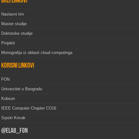
Brzi linkovi
Nastavni tim
Master studije
Doktorske studije
Projekti
Monografija iz oblasti cloud computinga
Korisni linkovi
FON
Univerzitet u Beogradu
Kobson
IEEE Computer Chapter CO16
Srpski Krivak
@elab_fon