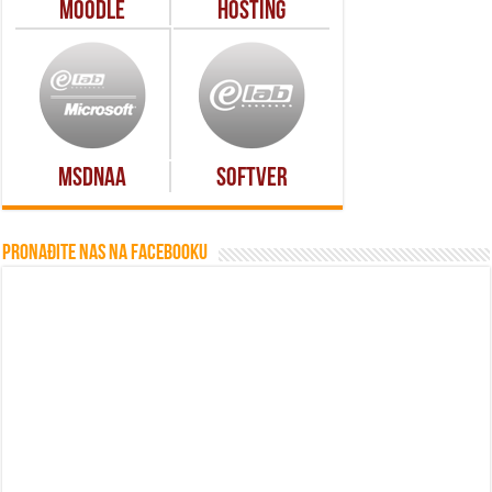
Moodle
Hosting
MSDNAA
Softver
Pronađite nas na Facebooku