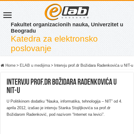
Fakultet organizacionih nauka, Univerzitet u
Beogradu
Katedra za elektronsko
poslovanje
Home
>
ELAB u medijima
>
Intervju prof.dr Božidara Radenkovića u NIT-u
Intervju prof.dr Božidara Radenkovića u
NIT-u
U Politikinom dodatku “Nauka, informatika, tehnologija – NIT” od 4.
aprila 2012, izašao je intervju Stanka Stojiljkovića sa prof.dr
Božidarom Radenković, pod nazivom “Internet na levici”.