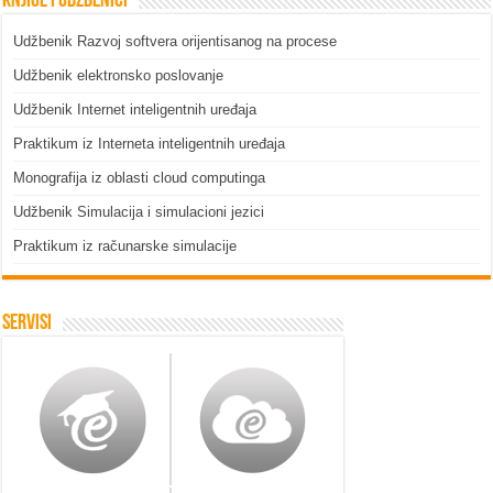
Knjige i udžbenici
Udžbenik Razvoj softvera orijentisanog na procese
Udžbenik elektronsko poslovanje
Udžbenik Internet inteligentnih uređaja
Praktikum iz Interneta inteligentnih uređaja
Monografija iz oblasti cloud computinga
Udžbenik Simulacija i simulacioni jezici
Praktikum iz računarske simulacije
Servisi