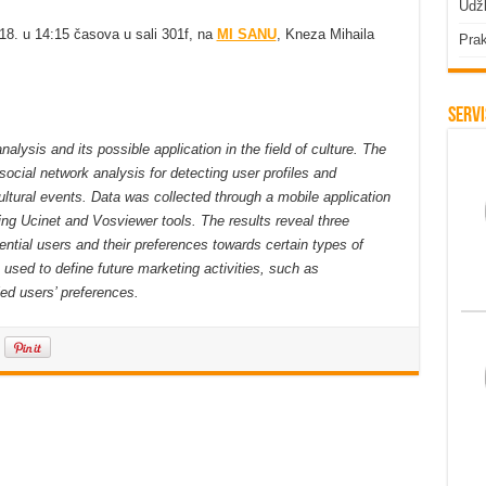
Udžb
18. u 14:15 časova u sali 301f, na
MI SANU
, Kneza Mihaila
Prak
Servi
nalysis and its possible application in the field of culture. The
 social network analysis for detecting user profiles and
ultural events. Data was collected through a mobile application
ng Ucinet and Vosviewer tools. The results reveal three
uential users and their preferences towards certain types of
 used to define future marketing activities, such as
ied users’ preferences.