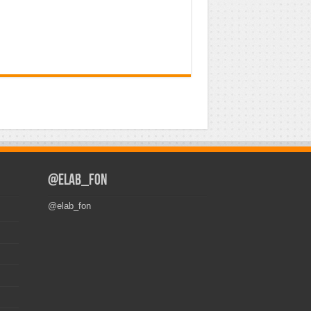
@elab_fon
@elab_fon