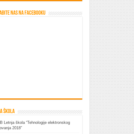
ađite nas na Facebooku
a škola
 Letnja škola “Tehnologije elektronskog
ovanja 2018″