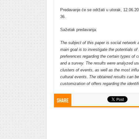
Predavanje će se održati u utorak, 12.06.20
36.
Sažetak predavanja:
The subject of this paper is social network a
main goal is to investigate the potentials of
preferences regarding the certain types of c
and a survey. The results were analyzed usi
clusters of events, as well as the most infl
cultural events. The obtained results can be
customization of offers regarding the identif
Share