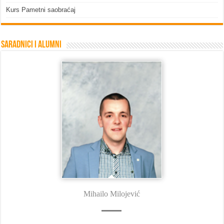
Kurs Pametni saobraćaj
Saradnici i Alumni
Mihailo Milojević