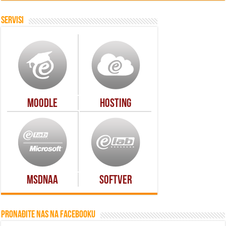
Servisi
Moodle
Hosting
MSDNAA
Softver
Pronađite nas na Facebooku