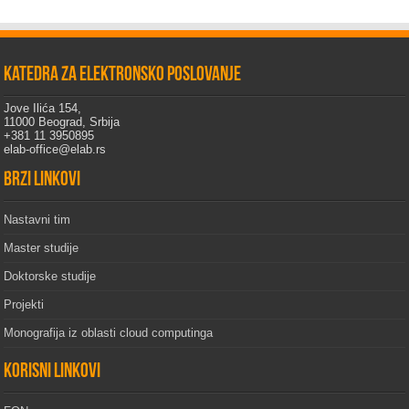
Katedra za elektronsko poslovanje
Jove Ilića 154,
11000 Beograd, Srbija
+381 11 3950895
elab-office@elab.rs
Brzi linkovi
Nastavni tim
Master studije
Doktorske studije
Projekti
Monografija iz oblasti cloud computinga
Korisni linkovi