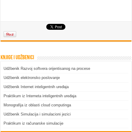
Knjige i udžbenici
Udžbenik Razvoj softvera orijentisanog na procese
Udžbenik elektronsko poslovanje
Udžbenik Internet inteligentnih uređaja
Praktikum iz Interneta inteligentnih uređaja
Monografija iz oblasti cloud computinga
Udžbenik Simulacija i simulacioni jezici
Praktikum iz računarske simulacije