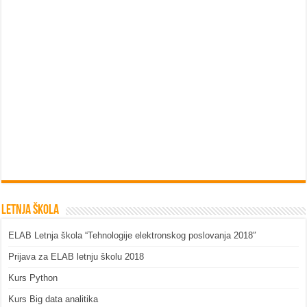
Letnja škola
ELAB Letnja škola “Tehnologije elektronskog poslovanja 2018″
Prijava za ELAB letnju školu 2018
Kurs Python
Kurs Big data analitika