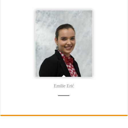
Emilie Erić