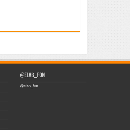
@elab_fon
@elab_fon