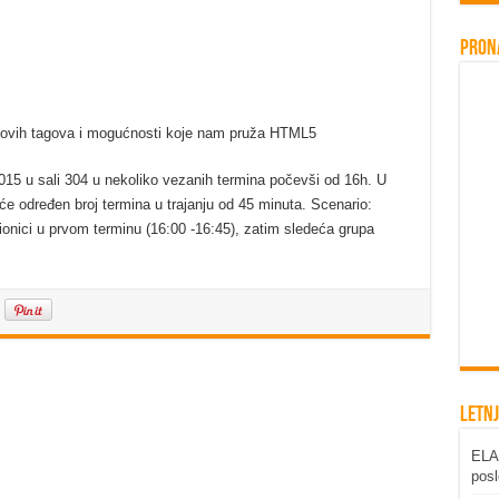
Pron
 novih tagova i mogućnosti koje nam pruža HTML5
015 u sali 304 u nekoliko vezanih termina počevši od 16h. U
iće određen broj termina u trajanju od 45 minuta. Scenario:
ionici u prvom terminu (16:00 -16:45), zatim sledeća grupa
Letnj
ELAB
posl